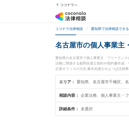
ココナラへ
ココナラ法律相談
愛知県で法律相談できる
名古屋市の個人事業主
愛知県の名古屋市で個人事業主・フリーランス
法務に関係する顧問弁護士契約や契約書作成・
古屋オフィスの大矢 麻木弁護士やよつば法律
が注目されています。『名古屋市で土日や夜間
績豊富な近くの弁護士を検索したい』『初回相
エリア
です。
相談内容
企業法務、個人事業主・フ
詳細条件
未選択