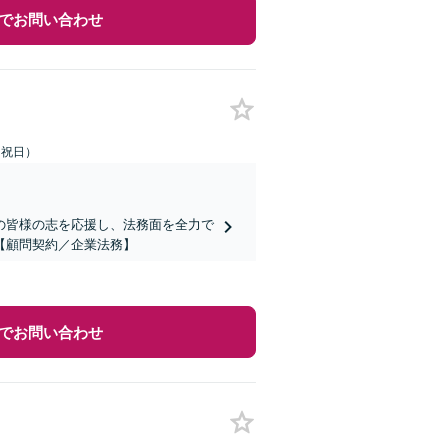
でお問い合わせ
土日祝日）
の皆様の志を応援し、法務面を全力で
【顧問契約／企業法務】
でお問い合わせ