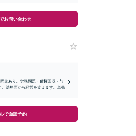
でお問い合わせ
顧問先あり。労務問題・債権回収・与
て、法務面から経営を支えます。単発
ルで面談予約