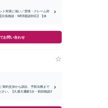
ント対策に強い／苦情・クレーム対
【出張相談・WEB面談対応】【休
でお問い合わせ
｜契約交渉から訴訟、予防法務まで
さい。【久屋大通駅1分・初回相談3