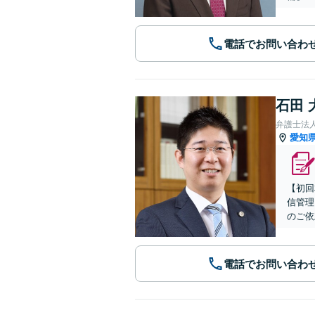
電話でお問い合わ
石田 
弁護士法
愛知
【初回
信管理
のご依
電話でお問い合わ