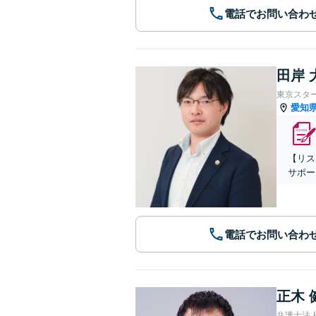
電話でお問い合わ
田岸 
東京スタ
愛知
【リス
サポー
電話でお問い合わ
正木 
弁護士法