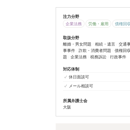
注力分野
企業法務
労働・雇用
債権回
取扱分野
離婚・男女問題
相続・遺言
交通
事事件
詐欺・消費者問題
債権回
題
企業法務
税務訴訟
行政事件
対応体制
休日面談可
メール相談可
所属弁護士会
大阪