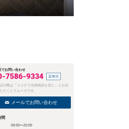
話でお問い合わせ
0-7586-9334
定休日
話の際は「ココナラ法律相談を見た」とお伝
ただくとスムーズです。
メールでお問い合わせ
時間
09:00〜20:00