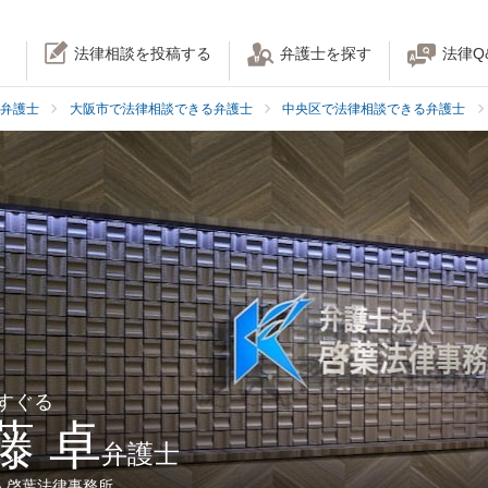
法律相談を投稿する
弁護士を探す
法律Q
弁護士
大阪市で法律相談できる弁護士
中央区で法律相談できる弁護士
 すぐる
藤 卓
弁護士
人啓葉法律事務所