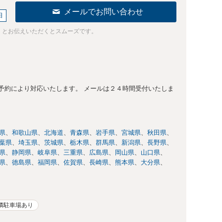
メールでお問い合わせ
日
」とお伝えいただくとスムーズです。
予約により対応いたします。 メールは２４時間受付いたしま
県
和歌山県
北海道
青森県
岩手県
宮城県
秋田県
葉県
埼玉県
茨城県
栃木県
群馬県
新潟県
長野県
県
静岡県
岐阜県
三重県
広島県
岡山県
山口県
県
徳島県
福岡県
佐賀県
長崎県
熊本県
大分県
隣駐車場あり