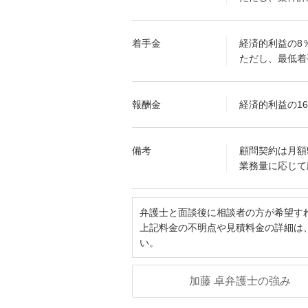
着手金
経済的利益の8
ただし、最低着
報酬金
経済的利益の1
備考
顧問契約は月額5
業務量に応じて
弁護士と面談後に相談者の方が希望す
上記料金の不明点や見積料金の詳細は
い。
加藤 卓弁護士の強み