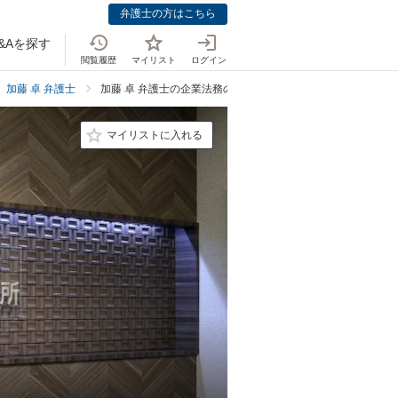
弁護士の方はこちら
&Aを探す
閲覧履歴
マイリスト
ログイン
加藤 卓 弁護士
加藤 卓 弁護士の企業法務の料金表
マイリストに入れる