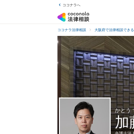
ココナラへ
ココナラ法律相談
大阪府で法律相談できる
かとう
加
弁護士法