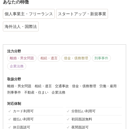
あなたの特徴
個人事業主・フリーランス
スタートアップ・新規事業
海外法人・国際法
注力分野
離婚・男女問題
相続・遺言
借金・債務整理
刑事事件
企業法務
取扱分野
離婚・男女問題
相続・遺言
交通事故
借金・債務整理
労働・雇用
刑事事件
不動産・住まい
企業法務
対応体制
カード利用可
分割払い利用可
後払い利用可
初回面談無料
休日面談可
夜間面談可