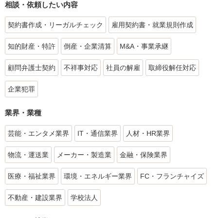
相談・依頼したい内容
契約書作成・リーガルチェック
雇用契約書・就業規則作成
知的財産・特許
倒産・企業清算
M&A・事業承継
顧問弁護士契約
不祥事対応
社員の解雇
取締役解任対応
企業犯罪
業界・業種
芸能・エンタメ業界
IT・通信業界
人材・HR業界
物流・運送業
メーカー・製造業
金融・保険業界
医療・福祉業界
環境・エネルギー業界
FC・フランチャイズ
不動産・建設業界
学校法人