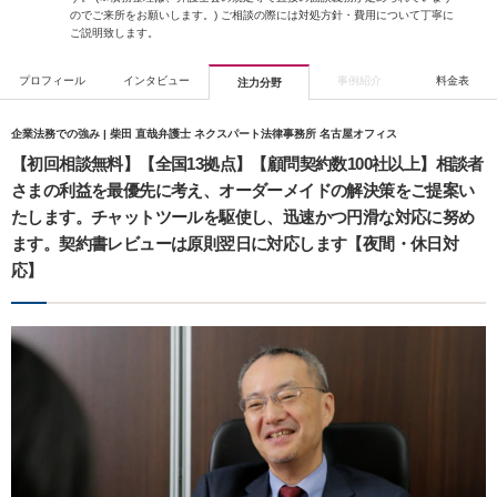
のでご来所をお願いします。) ご相談の際には対処方針・費用について丁寧に
ご説明致します。
プロフィール
インタビュー
事例紹介
料金表
注力分野
企業法務での強み | 柴田 直哉弁護士 ネクスパート法律事務所 名古屋オフィス
【初回相談無料】【全国13拠点】【顧問契約数100社以上】相談者
さまの利益を最優先に考え、オーダーメイドの解決策をご提案い
たします。チャットツールを駆使し、迅速かつ円滑な対応に努め
ます。契約書レビューは原則翌日に対応します【夜間・休日対
応】