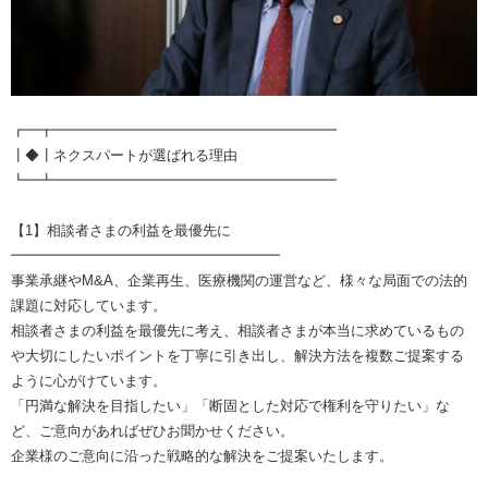
┏━┳━━━━━━━━━━━━━━━━━━━━
┃◆┃ネクスパートが選ばれる理由
┗━┻━━━━━━━━━━━━━━━━━━━━
【1】相談者さまの利益を最優先に
━━━━━━━━━━━━━━━━━━━
事業承継やM&A、企業再生、医療機関の運営など、様々な局面での法的
課題に対応しています。
相談者さまの利益を最優先に考え、相談者さまが本当に求めているもの
や大切にしたいポイントを丁寧に引き出し、解決方法を複数ご提案する
ように心がけています。
「円満な解決を目指したい」「断固とした対応で権利を守りたい」な
ど、ご意向があればぜひお聞かせください。
企業様のご意向に沿った戦略的な解決をご提案いたします。