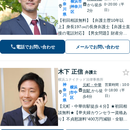
横浜市
奈
0~20:00（平
から徒歩
神奈川
|
川
日）
2分
区
県
【初回相談無料】【弁護士歴10年以
上】身長197㎝の長身弁護士【弁護士直
接の電話対応】【男女問題】財産分与
などの金銭問題はお任せ【借金問題】
最適な債務整理をご提案【刑事事件】
電話でお問い合わせ
メールでお問い合わせ
交渉に強い！即日接見に努めます【夜
間・休日面談】【完全個室】【横浜駅7
分】
木下 正信
弁護士
横浜ユナイテッド法律事務所
神
元町・中華
営業時間：10:0
横浜
奈
0~18:00（平
街駅
から徒
市中
|
川
日）
歩4分
区
県
【元町・中華街駅徒歩４分】★初回相
談無料★【💬夫婦カウンセラー資格あ
り】不貞慰謝料“400万円減額・全額免
除”など実績多数！法務、不動産トラブ