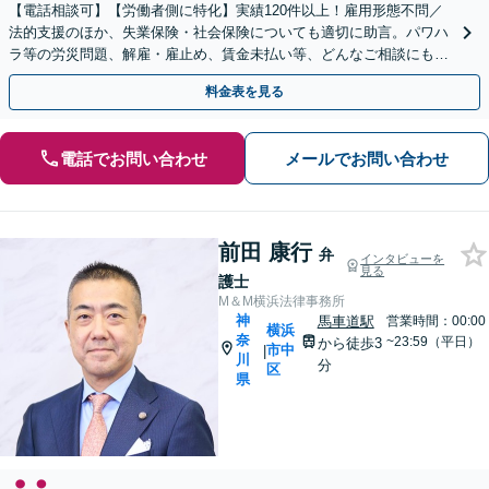
【電話相談可】【労働者側に特化】実績120件以上！雇用形態不問／
法的支援のほか、失業保険・社会保険についても適切に助言。パワハ
ラ等の労災問題、解雇・雇止め、賃金未払い等、どんなご相談にも対
応します【馬車道駅2分】
料金表を見る
電話でお問い合わせ
メールでお問い合わせ
前田 康行
弁
インタビューを
見る
護士
M＆M横浜法律事務所
神
馬車道駅
営業時間：00:00
横浜
奈
~23:59（平日）
から徒歩3
市中
|
川
分
区
県