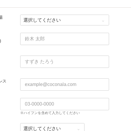
場
)
レス
※ハイフンを含めて入力してください