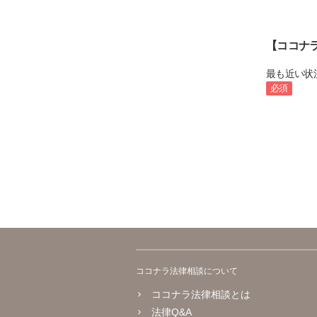
【ココナ
最も近い状
必須
ココナラ法律相談について
ココナラ法律相談とは
法律Q&A