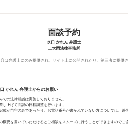
面談予約
水口 かれん 弁護士
上大岡法律事務所
内容は弁護士にのみ提供され、サイト上に公開されたり、第三者に提供
口 かれん
弁護士からのお願い
みでの法律相談は実施しておりません。
差し上げて面談の日程調整を行います。
記載が苗字のみであったり、お電話番号が書かれていない方については、返
の概要を書いていただけるとご相談をスムーズに行うことができますのでご