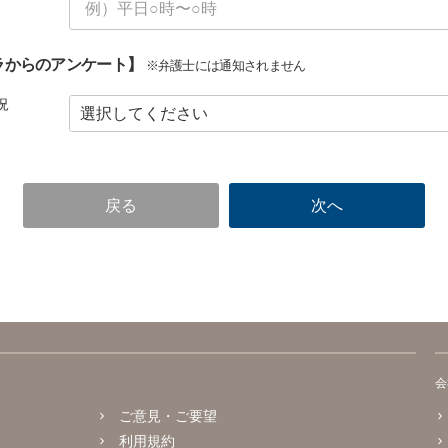
ラからのアンケート】
※弁護士には通知されません
況
会
ご意見・ご要望
利用規約