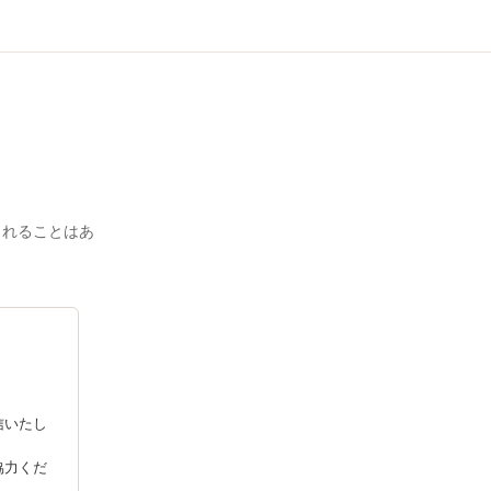
されることはあ
信いたし
協力くだ