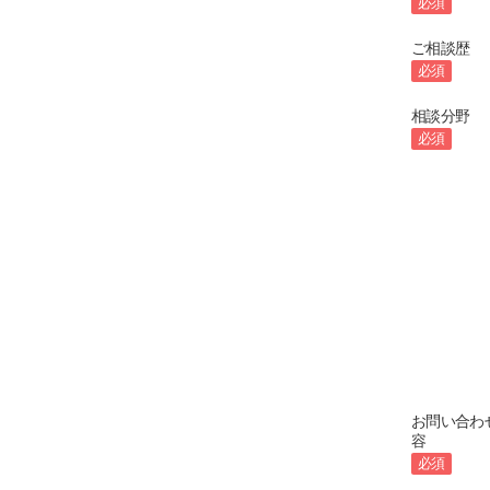
必須
ご相談歴
必須
相談分野
必須
お問い合わ
容
必須