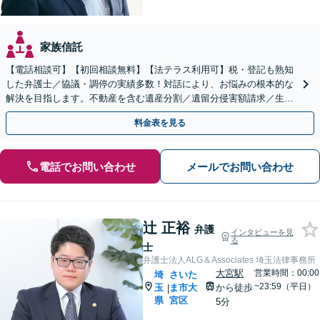
家族信託
【電話相談可】【初回相談無料】【法テラス利用可】税・登記も熟知
した弁護士／協議・調停の実績多数！対話により、お悩みの根本的な
解決を目指します。不動産を含む遺産分割／遺留分侵害額請求／生前
対策を全面的にサポート【完全個室】【大宮駅3分】
料金表を見る
電話でお問い合わせ
メールでお問い合わせ
辻 正裕
弁護
インタビューを見
る
士
弁護士法人ALG＆Associates 埼玉法律事務所
大宮駅
営業時間：00:00
埼
さいた
~23:59（平日）
玉
ま市大
から徒歩
|
県
宮区
5分