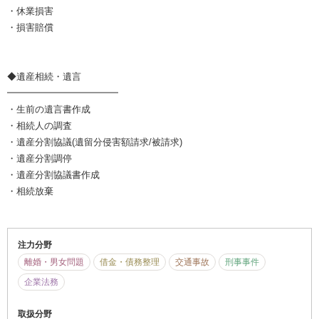
・休業損害
・損害賠償
◆遺産相続・遺言
━━━━━━━━━━━━
・生前の遺言書作成
・相続人の調査
・遺産分割協議(遺留分侵害額請求/被請求)
・遺産分割調停
・遺産分割協議書作成
・相続放棄
注力分野
離婚・男女問題
借金・債務整理
交通事故
刑事事件
企業法務
取扱分野