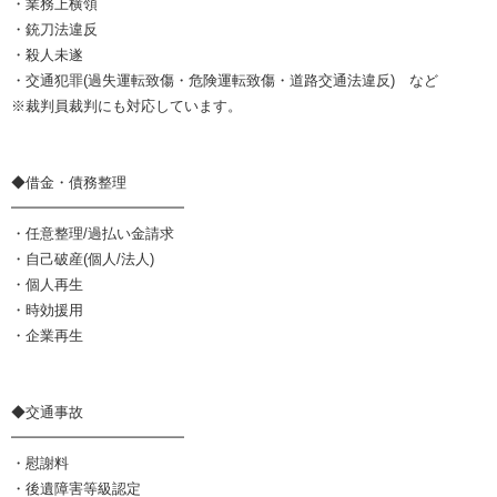
・業務上横領
・銃刀法違反
・殺人未遂
・交通犯罪(過失運転致傷・危険運転致傷・道路交通法違反) など
※裁判員裁判にも対応しています。
◆借金・債務整理
━━━━━━━━━━━━
・任意整理/過払い金請求
・自己破産(個人/法人)
・個人再生
・時効援用
・企業再生
◆交通事故
━━━━━━━━━━━━
・慰謝料
・後遺障害等級認定