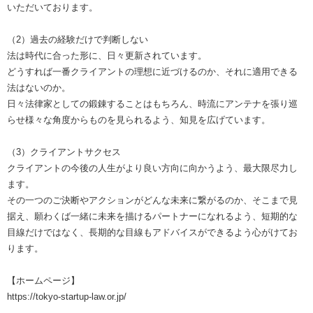
いただいております。
（2）過去の経験だけで判断しない
法は時代に合った形に、日々更新されています。
どうすれば一番クライアントの理想に近づけるのか、それに適用できる
法はないのか。
日々法律家としての鍛錬することはもちろん、時流にアンテナを張り巡
らせ様々な角度からものを見られるよう、知見を広げています。
（3）クライアントサクセス
クライアントの今後の人生がより良い方向に向かうよう、最大限尽力し
ます。
その一つのご決断やアクションがどんな未来に繋がるのか、そこまで見
据え、願わくば一緒に未来を描けるパートナーになれるよう、短期的な
目線だけではなく、長期的な目線もアドバイスができるよう心がけてお
ります。
【ホームページ】
https://tokyo-startup-law.or.jp/