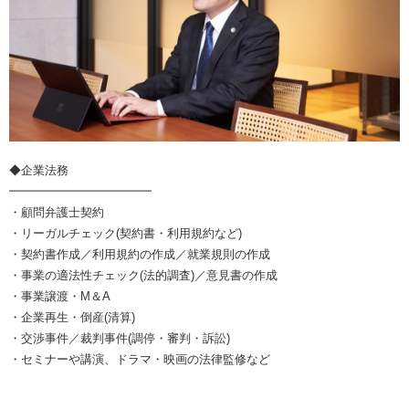
◆企業法務
━━━━━━━━━━━━
・顧問弁護士契約
・リーガルチェック(契約書・利用規約など)
・契約書作成／利用規約の作成／就業規則の作成
・事業の適法性チェック(法的調査)／意見書の作成
・事業譲渡・M＆A
・企業再生・倒産(清算)
・交渉事件／裁判事件(調停・審判・訴訟)
・セミナーや講演、ドラマ・映画の法律監修など