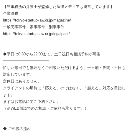
【当事務所の弁護士が監修した法律メディアも運営しています】
企業法務
https://tokyo-startup-law.or.jp/magazine/
一般民事事件・家事事件・刑事事件
https://tokyo-startup-law.or.jp/legalpark/
◆平日は6:30から22:00まで、土日祝日も相談予約が可能
━━━━━━━━━━━━
忙しい毎日でも無理なくご相談いただけるよう、平日朝・夜間・土日も
対応しています。
定休日はありません。
クライアントの期待に「応える」のではなく、「越える」対応を目指し
ます。
まずはお電話にてご予約下さい。
（※WEB面談でのご相談・ご依頼も承ります。）
◆ ご相談の流れ