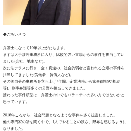
◆ごあいさつ
━━━━━━━━━━━━━━━━━
弁護士になって10年以上がたちます。
まずは大手渉外事務所に入り、比較的強い立場からの事件を担当してい
ました(会社、地主など)。
次に法テラスに行き、全く真逆の、社会的弱者と言われる立場の事件を
担当してきました(労働者、賃借人など)。
その後自分の事務所を立ち上げ7年間、企業法務から家事(離婚や相続
等)、刑事弁護等多くの分野を担当してきました。
携わった事件類型は、弁護士の中でもバラエティの多い方ではないかと
思っています。
2018年ころから、社会問題となるような事件を多く担当しました。
他の専門家の話を聞く中で、1人でやることの狭さ、限界を感じるように
なりました。