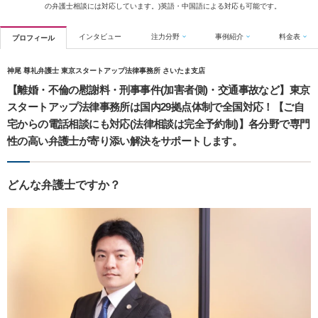
の弁護士相談には対応しています。)英語・中国語による対応も可能です。
インタビュー
注力分野
事例紹介
料金表
プロフィール
神尾 尊礼弁護士 東京スタートアップ法律事務所 さいたま支店
【離婚・不倫の慰謝料・刑事事件(加害者側)・交通事故など】東京
スタートアップ法律事務所は国内29拠点体制で全国対応！【ご自
宅からの電話相談にも対応(法律相談は完全予約制)】各分野で専門
性の高い弁護士が寄り添い解決をサポートします。
どんな弁護士ですか？