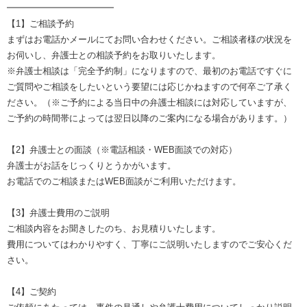
━━━━━━━━━━━━
【1】ご相談予約
まずはお電話かメールにてお問い合わせください。ご相談者様の状況を
お伺いし、弁護士との相談予約をお取りいたします。
※弁護士相談は「完全予約制」になりますので、最初のお電話ですぐに
ご質問やご相談をしたいという要望には応じかねますので何卒ご了承く
ださい。（※ご予約による当日中の弁護士相談には対応していますが、
ご予約の時間帯によっては翌日以降のご案内になる場合があります。）
【2】弁護士との面談（※電話相談・WEB面談での対応）
弁護士がお話をじっくりとうかがいます。
お電話でのご相談またはWEB面談がご利用いただけます。
【3】弁護士費用のご説明
ご相談内容をお聞きしたのち、お見積りいたします。
費用についてはわかりやすく、丁寧にご説明いたしますのでご安心くだ
さい。
【4】ご契約