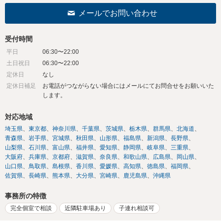
メールでお問い合わせ
受付時間
平日
06:30〜22:00
土日祝日
06:30〜22:00
定休日
なし
定休日補足
お電話がつながらない場合にはメールにてお問合せをお願いいた
します。
対応地域
埼玉県
東京都
神奈川県
千葉県
茨城県
栃木県
群馬県
北海道
青森県
岩手県
宮城県
秋田県
山形県
福島県
新潟県
長野県
山梨県
石川県
富山県
福井県
愛知県
静岡県
岐阜県
三重県
大阪府
兵庫県
京都府
滋賀県
奈良県
和歌山県
広島県
岡山県
山口県
鳥取県
島根県
香川県
愛媛県
高知県
徳島県
福岡県
佐賀県
長崎県
熊本県
大分県
宮崎県
鹿児島県
沖縄県
事務所の特徴
完全個室で相談
近隣駐車場あり
子連れ相談可