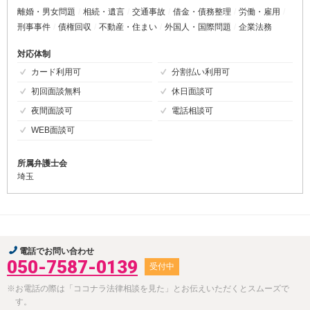
離婚・男女問題
相続・遺言
交通事故
借金・債務整理
労働・雇用
刑事事件
債権回収
不動産・住まい
外国人・国際問題
企業法務
対応体制
カード利用可
分割払い利用可
初回面談無料
休日面談可
夜間面談可
電話相談可
WEB面談可
所属弁護士会
埼玉
電話でお問い合わせ
050-7587-0139
受付中
※お電話の際は「ココナラ法律相談を見た」とお伝えいただくとスムーズで
す。