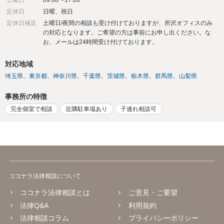
土曜日
09:00〜17:00
定休日
日曜、祝日
定休日補足
土曜日/夜間の相談も受け付けておりますが、所沢オフィスのみ
の対応となります。ご希望の方は事前にお申し出ください。な
お、メールは24時間受け付けております。
対応地域
埼玉県
東京都
神奈川県
千葉県
茨城県
栃木県
群馬県
山梨県
事務所の特徴
完全個室で相談
近隣駐車場あり
子連れ相談可
ココナラ法律相談について
ココナラ法律相談とは
ご意見・ご要望
法律Q&A
利用規約
法律相談コラム
プライバシーポリシー