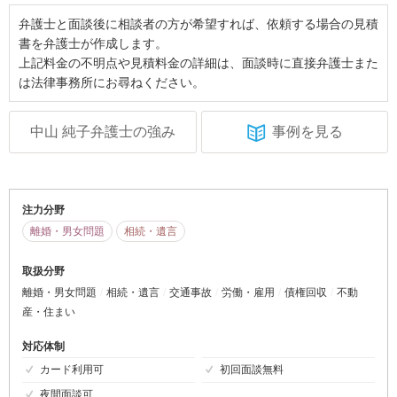
弁護士と面談後に相談者の方が希望すれば、依頼する場合の見積
書を弁護士が作成します。
上記料金の不明点や見積料金の詳細は、面談時に直接弁護士また
は法律事務所にお尋ねください。
中山 純子弁護士の強み
事例を見る
注力分野
離婚・男女問題
相続・遺言
取扱分野
離婚・男女問題
相続・遺言
交通事故
労働・雇用
債権回収
不動
産・住まい
対応体制
カード利用可
初回面談無料
夜間面談可