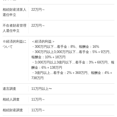
相続財産清算人
22万円～
選任申立
不在者財産管理
22万円～
人選任申立
※経済的利益に
＜経済的利益＞
ついて
・300万円以下...着手金：8%、報酬金：16%
・300万円以上3,000万円以下...着手金：5%＋9万円、
報酬金：10%＋18万円
・3,000万円以上3億円以下...着手金：3%＋69万円、報
酬金：6%＋138万円
・3億円以上...着手金：2%＋369万円、報酬金：4%＋
738万円
遺言調査
11万円以上〜
相続人調査
11万円～
相続財産調査
11万円～