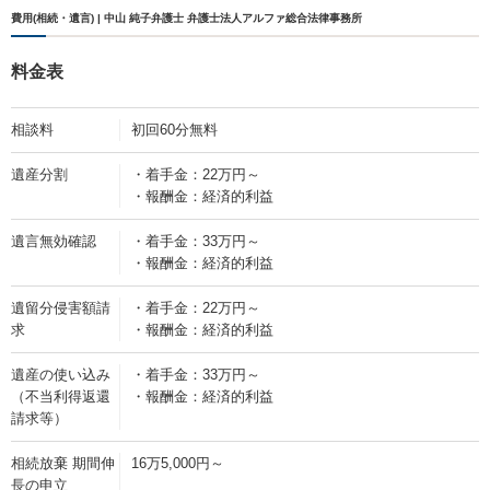
費用(相続・遺言) | 中山 純子弁護士 弁護士法人アルファ総合法律事務所
料金表
相談料
初回60分無料
遺産分割
・着手金：22万円～
・報酬金：経済的利益
遺言無効確認
・着手金：33万円～
・報酬金：経済的利益
遺留分侵害額請
・着手金：22万円～
求
・報酬金：経済的利益
遺産の使い込み
・着手金：33万円～
（不当利得返還
・報酬金：経済的利益
請求等）
相続放棄 期間伸
16万5,000円～
長の申立