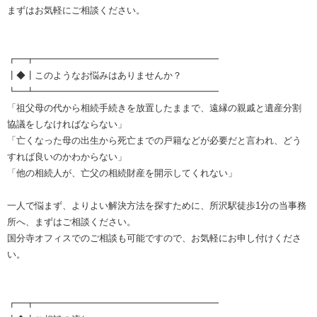
まずはお気軽にご相談ください。
┏━┳━━━━━━━━━━━━━━━━━━━━
┃◆┃このようなお悩みはありませんか？
┗━┻━━━━━━━━━━━━━━━━━━━━
「祖父母の代から相続手続きを放置したままで、遠縁の親戚と遺産分割
協議をしなければならない」
「亡くなった母の出生から死亡までの戸籍などが必要だと言われ、どう
すれば良いのかわからない」
「他の相続人が、亡父の相続財産を開示してくれない」
一人で悩まず、よりよい解決方法を探すために、所沢駅徒歩1分の当事務
所へ、まずはご相談ください。
国分寺オフィスでのご相談も可能ですので、お気軽にお申し付けくださ
い。
┏━┳━━━━━━━━━━━━━━━━━━━━