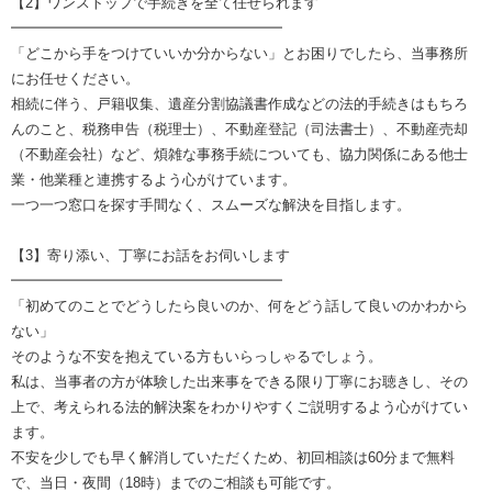
【2】ワンストップで手続きを全て任せられます
━━━━━━━━━━━━━━━━━━━
「どこから手をつけていいか分からない」とお困りでしたら、当事務所
にお任せください。
相続に伴う、戸籍収集、遺産分割協議書作成などの法的手続きはもちろ
んのこと、税務申告（税理士）、不動産登記（司法書士）、不動産売却
（不動産会社）など、煩雑な事務手続についても、協力関係にある他士
業・他業種と連携するよう心がけています。
一つ一つ窓口を探す手間なく、スムーズな解決を目指します。
【3】寄り添い、丁寧にお話をお伺いします
━━━━━━━━━━━━━━━━━━━
「初めてのことでどうしたら良いのか、何をどう話して良いのかわから
ない」
そのような不安を抱えている方もいらっしゃるでしょう。
私は、当事者の方が体験した出来事をできる限り丁寧にお聴きし、その
上で、考えられる法的解決案をわかりやすくご説明するよう心がけてい
ます。
不安を少しでも早く解消していただくため、初回相談は60分まで無料
で、当日・夜間（18時）までのご相談も可能です。