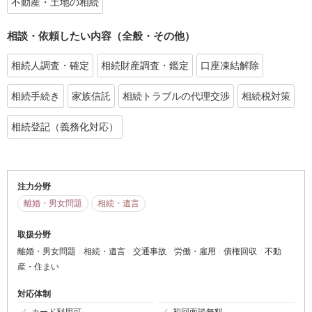
不動産・土地の相続
相談・依頼したい内容（全般・その他）
相続人調査・確定
相続財産調査・鑑定
口座凍結解除
相続手続き
家族信託
相続トラブルの代理交渉
相続税対策
相続登記（義務化対応）
注力分野
離婚・男女問題
相続・遺言
取扱分野
離婚・男女問題
相続・遺言
交通事故
労働・雇用
債権回収
不動
産・住まい
対応体制
カード利用可
初回面談無料