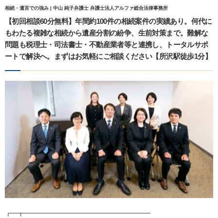
相続・遺言での強み | 中山 純子弁護士 弁護士法人アルファ総合法律事務所
【初回相談60分無料】年間約100件の相続案件の実績あり。何代に
もわたる複雑な相続から遺産分割の紛争、生前対策まで。難解な
問題も税理士・司法書士・不動産業者等と連携し、トータルサポ
ートで解決へ。まずはお気軽にご相談ください【所沢駅徒歩1分】
┏━┳━━━━━━━━━━━━━━━━━━━━