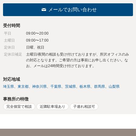
メールでお問い合わせ
受付時間
平日
09:00〜20:00
土曜日
09:00〜17:00
定休日
日曜、祝日
定休日補足
土曜日/夜間の相談も受け付けておりますが、所沢オフィスのみ
の対応となります。ご希望の方は事前にお申し出ください。な
お、メールは24時間受け付けております。
対応地域
埼玉県
東京都
神奈川県
千葉県
茨城県
栃木県
群馬県
山梨県
事務所の特徴
完全個室で相談
近隣駐車場あり
子連れ相談可