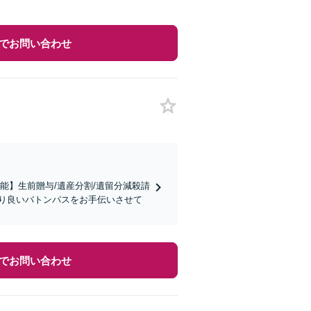
でお問い合わせ
能】生前贈与/遺産分割/遺留分減殺請
り良いバトンパスをお手伝いさせて
でお問い合わせ