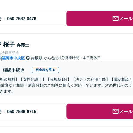
せ
メール
 桜子
弁護士
合法律事務所
県
福岡市中央区
赤坂駅
から徒歩1分
営業時間：本日定休日
|
相続手続き
料金表を見る
相談無料】【女性弁護士】【赤坂駅1分】【法テラス利用可能】【電話相談可
続放棄など相続・遺言分野のご相談に幅広く対応しています。次の世代へのよ
きます。
せ
メール