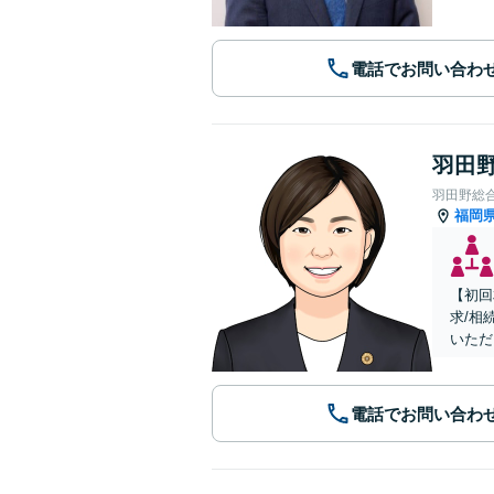
電話でお問い合わ
羽田野
羽田野総
福岡
【初回
求/相
いただ
電話でお問い合わ