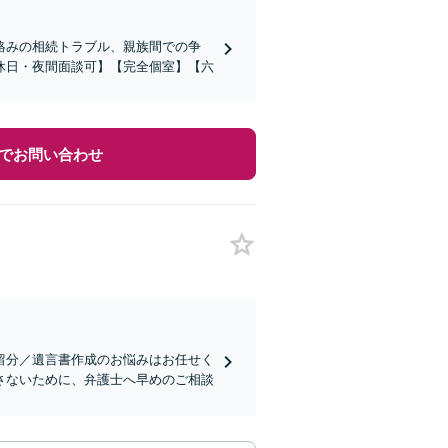
絡みの相続トラブル、親族間での争
休日・夜間面談可】【完全個室】【六
でお問い合わせ
留分／遺言書作成のお悩みはお任せく
さないために、弁護士へ早めのご相談