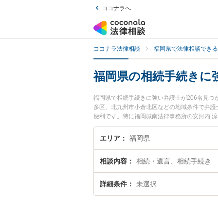
ココナラへ
ココナラ法律相談
福岡県で法律相談できる
福岡県の相続手続きに
福岡県で相続手続きに強い弁護士が206名見
多区、北九州市小倉北区などの地域条件で弁護
便利です。特に福岡城南法律事務所の安河内 
護士費用、強みなどが注目されています。『福
の弁護士を検索したい』『初回相談無料で相続
エリア
福岡県
相談内容
相続・遺言、相続手続き
詳細条件
未選択