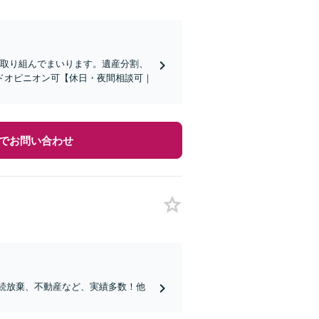
に取り組んでまいります。遺産分割、
ドオピニオン可【休日・夜間相談可｜
でお問い合わせ
相続放棄、不動産など、実績多数！他