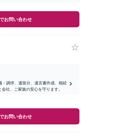
でお問い合わせ
議・調停、遺留分、遺言書作成、相続
と会社、ご家族の安心を守ります。
でお問い合わせ