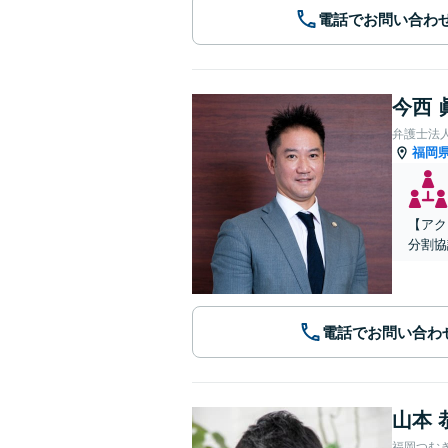
電話でお問い合わ
今西 
弁護士法人A
福岡
【アク
分割協
電話でお問い合わ
山本 
福岡つむ