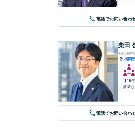
電話でお問い合わ
柴田 
A＆S福
福岡
【16
放棄な
電話でお問い合わ