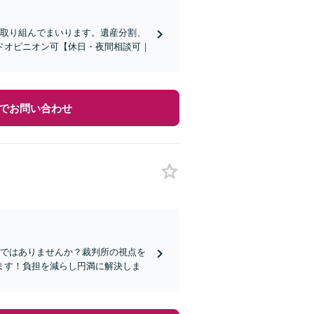
に取り組んでまいります。遺産分割、
ドオピニオン可【休日・夜間相談可｜
でお問い合わせ
みではありませんか？裁判所の視点を
ます！負担を減らし円満に解決しま