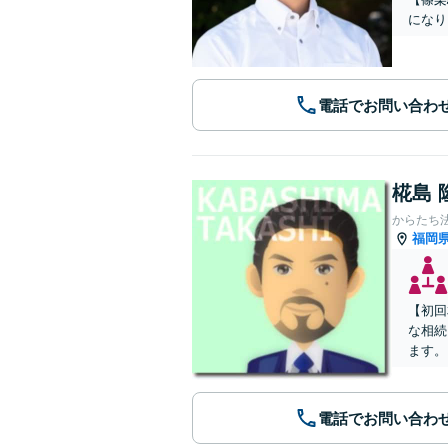
になり
電話でお問い合わ
椛島 
からたち
福岡
【初回
な相続
ます。
電話でお問い合わ