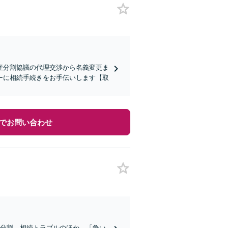
産分割協議の代理交渉から名義変更ま
ーに相続手続きをお手伝いします【取
でお問い合わせ
産分割、相続トラブルのほか、「争い