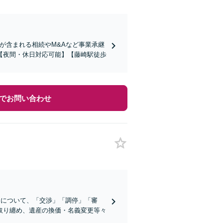
が含まれる相続やM&Aなど事業承継
【夜間・休日対応可能】【藤崎駅徒歩
でお問い合わせ
」について、「交渉」「調停」「審
取り纏め、遺産の換価・名義変更等々