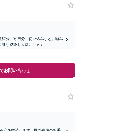
遺留分、寄与分、使い込みなど。噛み
親身な姿勢を大切にします
でお問い合わせ
の不安を解消します。国外在住の相手