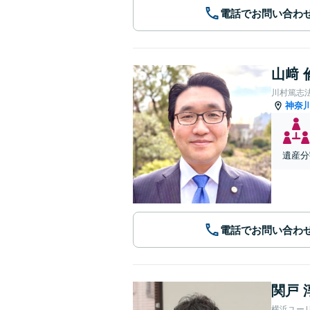
電話でお問い合わ
山﨑 
川村篤志
神奈
遺産分
電話でお問い合わ
関戸 
横浜ユー