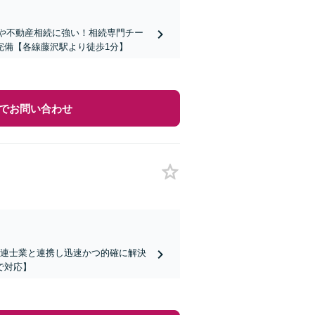
題や不動産相続に強い！相続専門チー
完備【各線藤沢駅より徒歩1分】
でお問い合わせ
関連士業と連携し迅速かつ的確に解決
で対応】