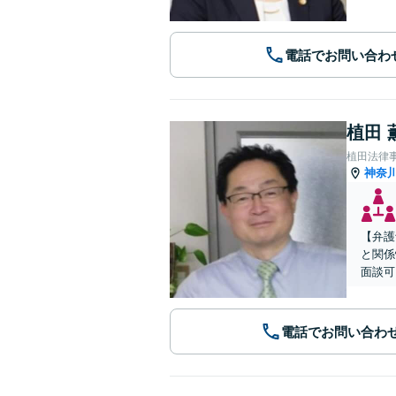
電話でお問い合わ
植田 
植田法律
神奈
【弁護
と関係
面談可
電話でお問い合わ