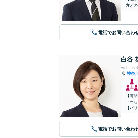
方との
電話でお問い合わ
白谷 
Authe
神奈
【電話
ィーな
【バリ
電話でお問い合わ