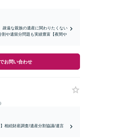
る、疎遠な親族の遺産に関わりたくない
分割や遺留分問題も実績豊富【夜間や
でお問い合わせ
日）
】相続財産調査/遺産分割協議/遺言