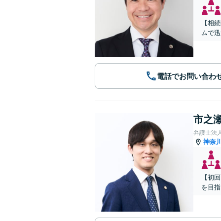
【相続
ムで迅
電話でお問い合わ
市之瀬
弁護士法
神奈
【初回
を目指