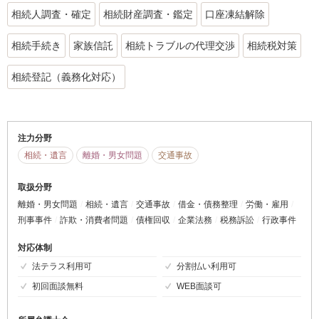
相続人調査・確定
相続財産調査・鑑定
口座凍結解除
相続手続き
家族信託
相続トラブルの代理交渉
相続税対策
相続登記（義務化対応）
注力分野
相続・遺言
離婚・男女問題
交通事故
取扱分野
離婚・男女問題
相続・遺言
交通事故
借金・債務整理
労働・雇用
刑事事件
詐欺・消費者問題
債権回収
企業法務
税務訴訟
行政事件
対応体制
法テラス利用可
分割払い利用可
初回面談無料
WEB面談可