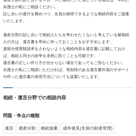
弁護士の私にご相談ください。
話し合いの進行を務めつつ、全員が納得できるような相続内容をご提案
いたします。
遺産分割の話し合いで相続人たちを争わせたくないと考えている被相続
人の方は、遺言書を早めに作っておくことをおすすめします。
遺留分侵害額請求をされないような相続内容を遺言書に記載しておけ
ば、相続人同士の紛争を未然に防ぐことも可能です。
遺言書の正しい作り方が分からない場合であってもご安心ください。
弁護士の私にご相談いただければ、有効性のある遺言書作成のサポート
や作った遺言書の保管方法についても提案いたします。
相続・遺言分野での相談内容
問題・争点の種類
遺言
遺産分割
相続放棄
成年後見(生前の財産管理)