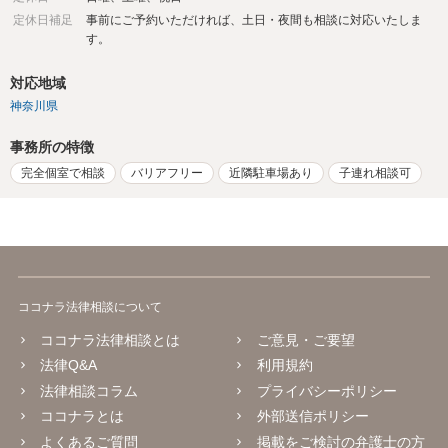
定休日補足
事前にご予約いただければ、土日・夜間も相談に対応いたしま
す。
対応地域
神奈川県
事務所の特徴
完全個室で相談
バリアフリー
近隣駐車場あり
子連れ相談可
ココナラ法律相談について
ココナラ法律相談とは
ご意見・ご要望
法律Q&A
利用規約
法律相談コラム
プライバシーポリシー
ココナラとは
外部送信ポリシー
よくあるご質問
掲載をご検討の弁護士の方