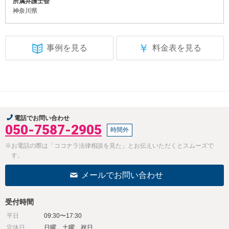
所属弁護士会
神奈川県
￥
事例を見る
料金表を見る
電話でお問い合わせ
050-7587-2905
時間外
※お電話の際は「ココナラ法律相談を見た」とお伝えいただくとスムーズで
す。
メールでお問い合わせ
受付時間
平日
09:30〜17:30
定休日
日曜、土曜、祝日