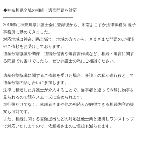
◆神奈川県全域の相続・遺言問題を対応
━━━━━━━━━━━━━━━━━
2016年に神奈川県弁護士会に登録後から、湘南よこすか法律事務所 逗子
事務所に勤めてきました。
対応地域は神奈川県全域で、地域の方々から、さまざまな問題のご相談
やご依頼をお受けしております。
遺産分割協議や調停、遺留分侵害や遺言書作成など、相続・遺言に関す
る問題でお困りでしたら、ぜひ弁護士の私にご相談ください。
遺産分割協議に関するご依頼を受けた場合、弁護士の私が進行役として
遺産分割の話し合いに参加します。
法律に精通した弁護士が介入することで、当事者と違って冷静に物事を
見られるので話をスムーズに進められます。
進行役だけでなく、依頼者さまや他の相続人が納得できる相続内容の提
案も可能です。
また、相続に関する書類提出などの対応は他士業と連携しワンストップ
で対応いたしますので、依頼者さまのご負担も減らせます。