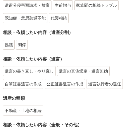
遺留分侵害額請求・放棄
生前贈与
家族間の相続トラブル
認知症・意思疎通不能
代襲相続
相談・依頼したい内容（遺産分割）
協議
調停
相談・依頼したい内容（遺言）
遺言の書き直し・やり直し
遺言の真偽鑑定・遺言無効
自筆証書遺言の作成
公正証書遺言の作成
遺言執行者の選任
遺産の種類
不動産・土地の相続
相談・依頼したい内容（全般・その他）