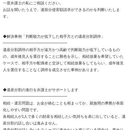
一度弁護士の私にご相談ください。
お話を聞いたうえで、遺留分侵害額請求ができるのかを判断いたしま
す。
◆解決事例「判断能力が低下した相手方との遺産分割調停」
━━━━━━━━━━━━━━━━━
遺産分割調停の相手方が遠方かつ高齢で判断能力が低下しているもの
の、成年後見人を選任することに難色を示し、相続放棄を希望していた
ケースで、相手方や配偶者と交渉して相続放棄をしてもらい、成年後見
人を選任することなく調停を成立させた事例があります。
◆遺産分割の進行を弁護士がサポートします
━━━━━━━━━━━━━━━━━
相続・遺言問題は、お金が絡むことも相まってか、親族間の摩擦が表面
化しやすい問題です。
各相続人が1人で多くの財産を相続したい気持ちを表に出していると、遺
産分割の話し合いは進みません。
遺産分割の話し合いをスムーズに進めたいと感じている場合は、早めに