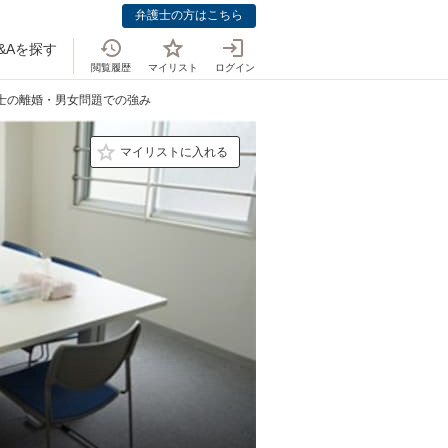
弁護士の方はこちら
&Aを探す
閲覧履歴
マイリスト
ログイン
護士の離婚・男女問題での強み
マイリストに入れる