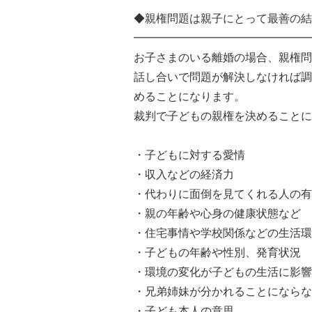
◆親権問題は親子にとって最善の結
━━━━━━━━━━━━━━━━
お子さまのいる離婚の場合、親権問
話し合いで問題が解決しなければ調
めることになります。
裁判で子どもの親権を決めることに
・子どもに対する愛情
・収入などの経済力
・代わりに面倒を見てくれる人の有
・親の年齢や心身の健康状態など
・住宅事情や学校関係などの生活環
・子どもの年齢や性別、発育状況
・環境の変化が子どもの生活に影響
・兄弟姉妹が分かれることにならな
・子ども本人の意思