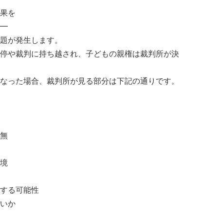
果を
━
題が発生します。
停や裁判に持ち越され、子どもの親権は裁判所が決
なった場合、裁判所が見る部分は下記の通りです。
無
境
する可能性
いか