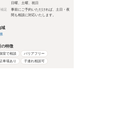
日
日曜、土曜、祝日
日補足
事前にご予約いただければ、土日・夜
間も相談に対応いたします。
地域
県
所の特徴
個室で相談
バリアフリー
駐車場あり
子連れ相談可