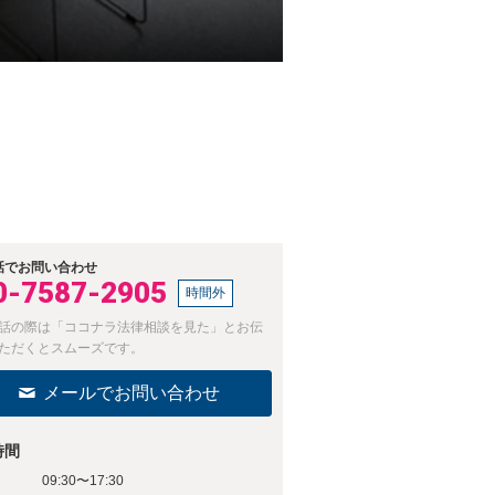
話でお問い合わせ
0-7587-2905
時間外
話の際は「ココナラ法律相談を見た」とお伝
ただくとスムーズです。
メールでお問い合わせ
時間
09:30〜17:30