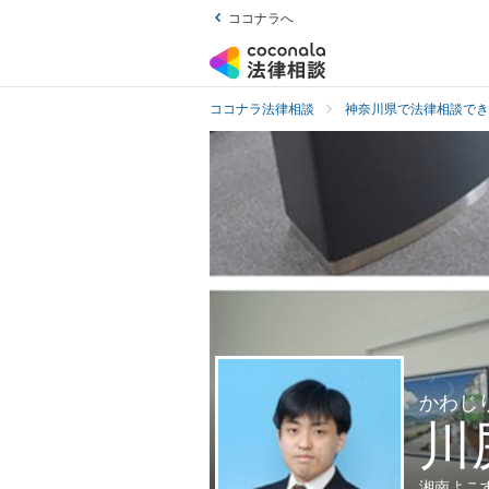
ココナラへ
ココナラ法律相談
神奈川県で法律相談でき
かわじ
川
湘南よこ