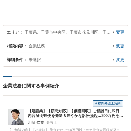
【千葉中央3分】
エリア
千葉県、千葉市中央区、千葉市花見川区、千葉市稲毛区、千葉市若葉区、千葉市緑区、千葉市美浜区
変更
相談内容
企業法務
変更
詳細条件
未選択
変更
企業法務に関する事例紹介
# 顧問弁護士契約
【建設業】【顧問対応】【債権回収】ご相談日に即日
内容証明郵便を発送＆速やかな訴訟提起→300万円を
スピード回収。
川崎 仁寛
弁護士
【ご相談内容】【相談前】 元金だけで500万円以上の売掛金未回収が発生