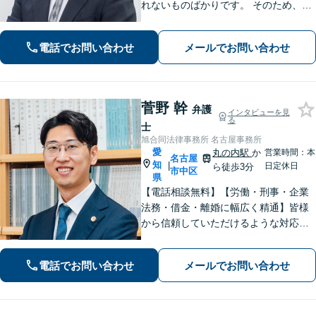
れないものばかりです。 そのため、な
るべく平易な言葉を用いて丁寧にこれ
からの対応を説明させていただきま
電話でお問い合わせ
メールでお問い合わせ
す。最善の解決策は何なのかを共に考
え、解決までサポートさせていただき
ます。
菅野 幹
弁護
インタビューを見
る
士
旭合同法律事務所 名古屋事務所
愛
丸の内駅
か
営業時間：本
名古屋
知
|
日定休日
ら徒歩3分
市中区
県
【電話相談無料】【労働・刑事・企業
法務・借金・離婚に幅広く精通】皆様
から信頼していただけるような対応で
解決に向けて伴走します。敷居が高い
とお感じの方もお気軽にご相談くださ
電話でお問い合わせ
メールでお問い合わせ
い！【WEB面談可】【丸の内駅3分】