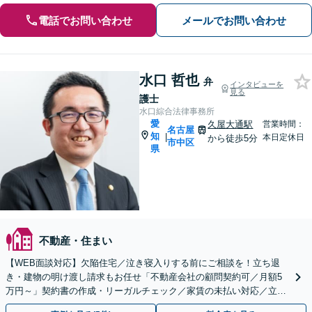
電話でお問い合わせ
メールでお問い合わせ
水口 哲也
弁
インタビューを
見る
護士
水口綜合法律事務所
愛
久屋大通駅
営業時間：
名古屋
知
|
本日定休日
から徒歩5分
市中区
県
不動産・住まい
【WEB面談対応】欠陥住宅／泣き寝入りする前にご相談を！立ち退
き・建物の明け渡し請求もお任せ「不動産会社の顧問契約可／月額5
万円～」契約書の作成・リーガルチェック／家賃の未払い対応／立退
料の増額対応など【休日・夜間相談可】