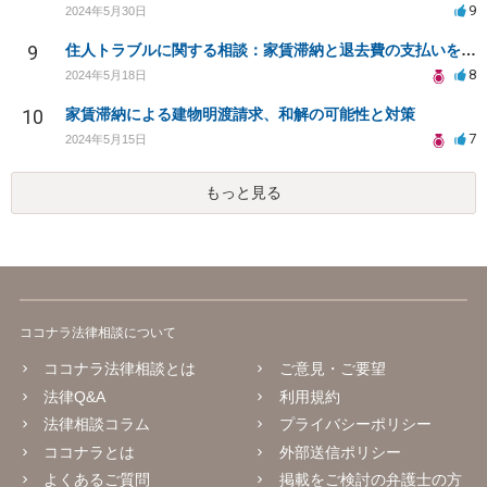
9
2024年5月30日
9
住人トラブルに関する相談：家賃滞納と退去費の支払いを拒否され、管理鍵の横領も発生
8
2024年5月18日
10
家賃滞納による建物明渡請求、和解の可能性と対策
7
2024年5月15日
もっと見る
ココナラ法律相談について
ココナラ法律相談とは
ご意見・ご要望
法律Q&A
利用規約
法律相談コラム
プライバシーポリシー
ココナラとは
外部送信ポリシー
よくあるご質問
掲載をご検討の弁護士の方