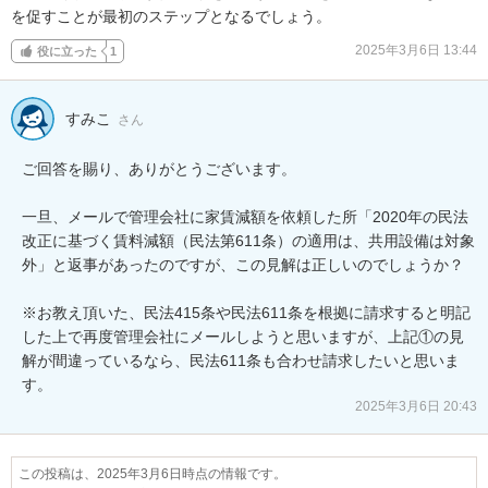
を促すことが最初のステップとなるでしょう。
2025年3月6日 13:44
役に立った
1
すみこ
さん
ご回答を賜り、ありがとうございます。

一旦、メールで管理会社に家賃減額を依頼した所「2020年の民法
改正に基づく賃料減額（民法第611条）の適用は、共用設備は対象
外」と返事があったのですが、この見解は正しいのでしょうか？

※お教え頂いた、民法415条や民法611条を根拠に請求すると明記
した上で再度管理会社にメールしようと思いますが、上記①の見
解が間違っているなら、民法611条も合わせ請求したいと思いま
す。
2025年3月6日 20:43
この投稿は、2025年3月6日時点の情報です。