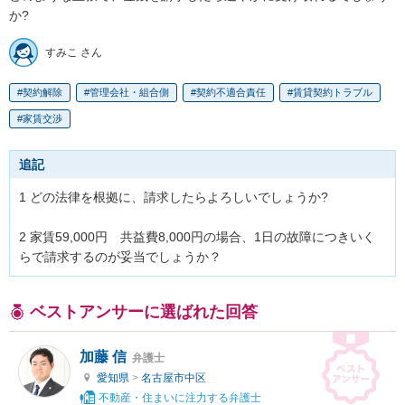
か?
すみこ さん
契約解除
管理会社・組合側
契約不適合責任
賃貸契約トラブル
家賃交渉
追記
1 どの法律を根拠に、請求したらよろしいでしょうか?

2 家賃59,000円　共益費8,000円の場合、1日の故障につきいく
らで請求するのが妥当でしょうか？
ベストアンサーに選ばれた回答
加藤 信
弁護士
愛知県
>
名古屋市中区
不動産・住まいに注力する弁護士