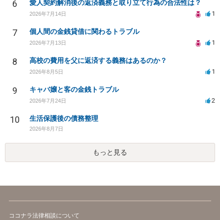
6
愛人契約解消後の返済義務と取り立て行為の合法性は？
1
2026年7月14日
7
個人間の金銭貸借に関わるトラブル
1
2026年7月13日
8
高校の費用を父に返済する義務はあるのか？
1
2026年8月5日
9
キャバ嬢と客の金銭トラブル
2
2026年7月24日
10
生活保護後の債務整理
2026年8月7日
もっと見る
ココナラ法律相談について