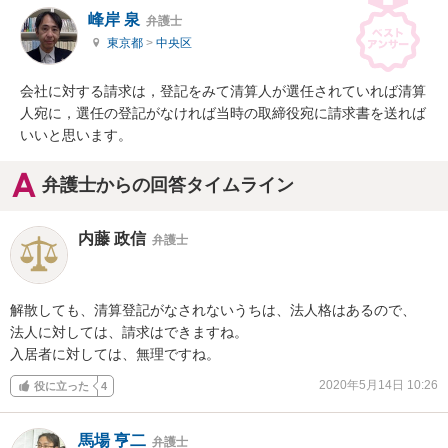
峰岸 泉
弁護士
東京都
>
中央区
会社に対する請求は，登記をみて清算人が選任されていれば清算
人宛に，選任の登記がなければ当時の取締役宛に請求書を送れば
いいと思います。
弁護士からの回答タイムライン
内藤 政信
弁護士
解散しても、清算登記がなされないうちは、法人格はあるので、

法人に対しては、請求はできますね。

入居者に対しては、無理ですね。
2020年5月14日 10:26
役に立った
4
馬場 亨二
弁護士