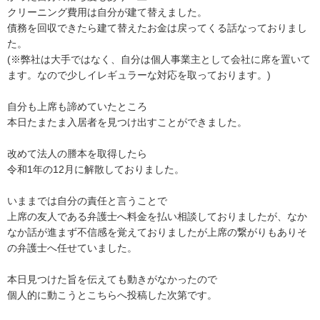
クリーニング費用は自分が建て替えました。

債務を回収できたら建て替えたお金は戻ってくる話なっておりまし
た。

(※弊社は大手ではなく、自分は個人事業主として会社に席を置いて
ます。なので少しイレギュラーな対応を取っております。)

自分も上席も諦めていたところ

本日たまたま入居者を見つけ出すことができました。

改めて法人の謄本を取得したら

令和1年の12月に解散しておりました。

いままでは自分の責任と言うことで

上席の友人である弁護士へ料金を払い相談しておりましたが、なか
なか話が進まず不信感を覚えておりましたが上席の繋がりもありそ
の弁護士へ任せていました。

本日見つけた旨を伝えても動きがなかったので

個人的に動こうとこちらへ投稿した次第です。
