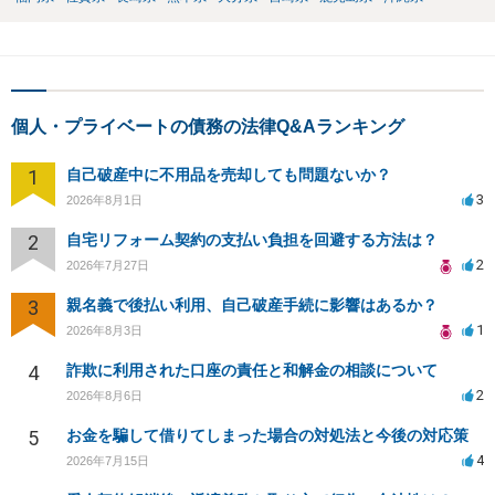
個人・プライベートの債務の法律Q&Aランキング
1
自己破産中に不用品を売却しても問題ないか？
3
2026年8月1日
2
自宅リフォーム契約の支払い負担を回避する方法は？
2
2026年7月27日
3
親名義で後払い利用、自己破産手続に影響はあるか？
1
2026年8月3日
4
詐欺に利用された口座の責任と和解金の相談について
2
2026年8月6日
5
お金を騙して借りてしまった場合の対処法と今後の対応策
4
2026年7月15日