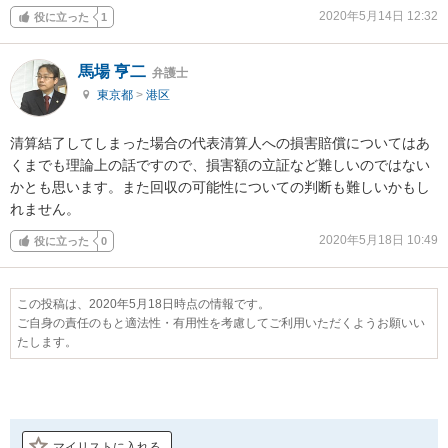
2020年5月14日 12:32
役に立った
1
馬場 亨二
弁護士
東京都
>
港区
清算結了してしまった場合の代表清算人への損害賠償についてはあ
くまでも理論上の話ですので、損害額の立証など難しいのではない
かとも思います。また回収の可能性についての判断も難しいかもし
れません。
2020年5月18日 10:49
役に立った
0
この投稿は、2020年5月18日時点の情報です。
ご自身の責任のもと適法性・有用性を考慮してご利用いただくようお願いい
たします。
マイリストに入れる