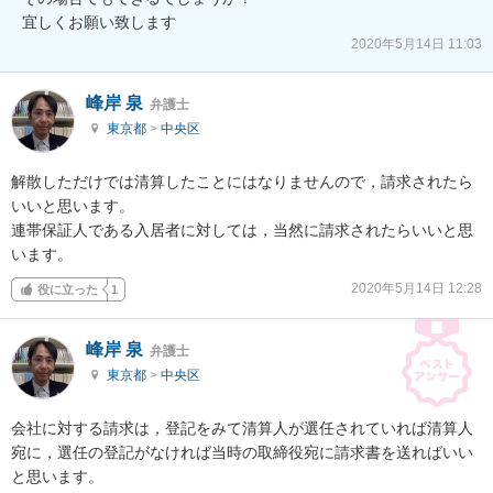
2020年5月14日 11:03
峰岸 泉
弁護士
東京都
>
中央区
解散しただけでは清算したことにはなりませんので，請求されたら
いいと思います。

連帯保証人である入居者に対しては，当然に請求されたらいいと思
います。
2020年5月14日 12:28
役に立った
1
峰岸 泉
弁護士
東京都
>
中央区
会社に対する請求は，登記をみて清算人が選任されていれば清算人
宛に，選任の登記がなければ当時の取締役宛に請求書を送ればいい
と思います。