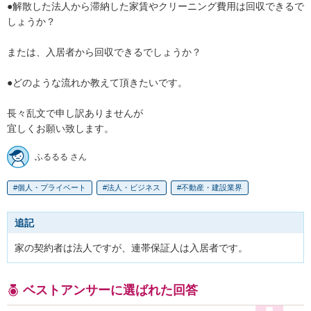
●解散した法人から滞納した家賃やクリーニング費用は回収できるで
しょうか？

または、入居者から回収できるでしょうか？

●どのような流れか教えて頂きたいです。

長々乱文で申し訳ありませんが

ふるるる さん
個人・プライベート
法人・ビジネス
不動産・建設業界
追記
家の契約者は法人ですが、連帯保証人は入居者です。
ベストアンサーに選ばれた回答