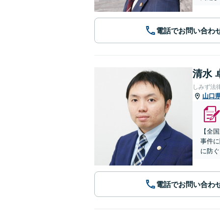
電話でお問い合わ
清水 
しみず法
山口
【全国
事件に
に防ぐ
電話でお問い合わ