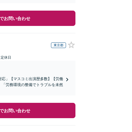
でお問い合わせ
東京都
日定休日
対応」【マスコミ出演歴多数】【労働
」「労務環境の整備でトラブルを未然
でお問い合わせ