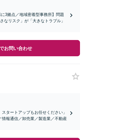
県に3拠点／地域密着型事務所】問題
小さなリスク」が「大きなトラブル」
でお問い合わせ
、スタートアップもお任せください」
／情報通信／卸売業／製造業／不動産