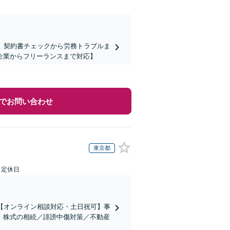
】契約書チェックから労務トラブルま
企業からフリーランスまで対応】
でお問い合わせ
東京都
日定休日
【オンライン相談対応・土日祝可】事
。株式の相続／誹謗中傷対策／不動産