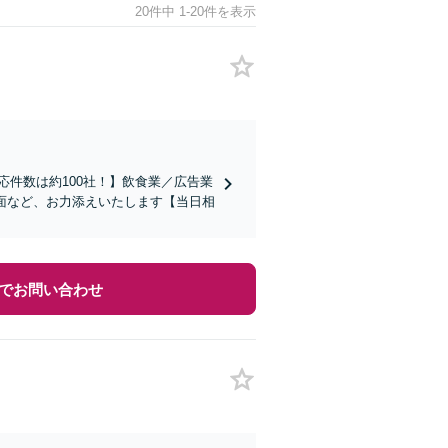
20件中 1-20件を表示
応件数は約100社！】飲食業／広告業
面など、お力添えいたします【当日相
でお問い合わせ