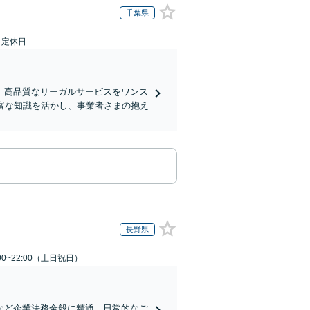
千葉県
日定休日
、高品質なリーガルサービスをワンス
富な知識を活かし、事業者さまの抱え
長野県
00~22:00（土日祝日）
など企業法務全般に精通。日常的なご