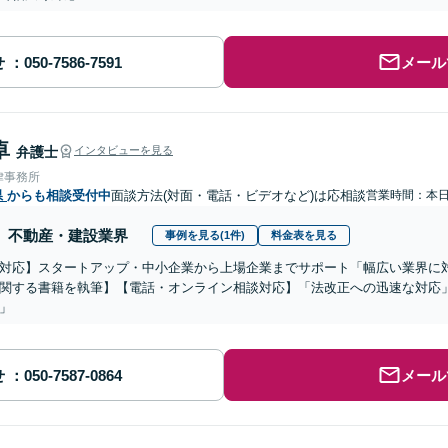
せ
メール
卓
弁護士
インタビューを見る
律事務所
県
からも相談受付中
面談方法(対面・電話・ビデオなど)は応相談
営業時間：本
不動産・建設業界
事例を見る(1件)
料金表を見る
対応】スタートアップ・中小企業から上場企業までサポート「幅広い業界に
関する書籍を執筆】【電話・オンライン相談対応】「法改正への迅速な対応
」
せ
メール