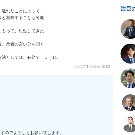
注目
遅れたことによって

と相殺することも可能

もって、対処してきた

、業者の言い分を聞く

方法としては、有効でしょうね。
2021年10月2日 10:03
すのでよろしくお願い致します。
