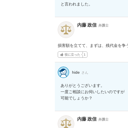
と言われました。
内藤 政信
弁護士
損害額を立てて、まずは、残代金を争
役に立った
1
hide
さん
ありがとうございます。

一度ご相談にお伺いしたいのですが

可能でしょうか？
内藤 政信
弁護士