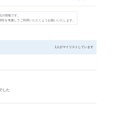
時点の情報です。
用性を考慮してご利用いただくようお願いいたします。
1人が
マイリストしています
でした