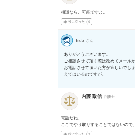
相談なら、可能ですよ。
役に立った
0
hide
さん
ありがとうございます。

ご相談させて頂く際は改めてメールか
お電話させて頂いた方が宜しいでし
えてはいるのですが。
内藤 政信
弁護士
電話だね。

ここでやり取りすることではないので
役に立った
3