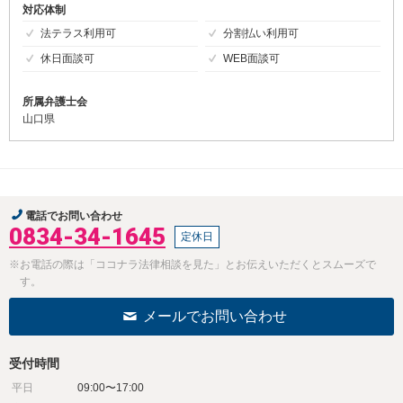
対応体制
法テラス利用可
分割払い利用可
休日面談可
WEB面談可
所属弁護士会
山口県
電話でお問い合わせ
0834-34-1645
定休日
※お電話の際は「ココナラ法律相談を見た」とお伝えいただくとスムーズで
す。
メールでお問い合わせ
受付時間
平日
09:00〜17:00