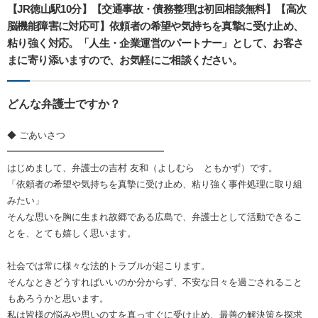
【JR徳山駅10分】【交通事故・債務整理は初回相談無料】【高次
脳機能障害に対応可】依頼者の希望や気持ちを真摯に受け止め、
粘り強く対応。「人生・企業運営のパートナー」として、お客さ
まに寄り添いますので、お気軽にご相談ください。
どんな弁護士ですか？
◆ ごあいさつ
━━━━━━━━━━━━━━━━━
はじめまして、弁護士の吉村 友和（よしむら ともかず）です。
「依頼者の希望や気持ちを真摯に受け止め、粘り強く事件処理に取り組
みたい」
そんな思いを胸に生まれ故郷である広島で、弁護士として活動できるこ
とを、とても嬉しく思います。
社会では常に様々な法的トラブルが起こります。
そんなときどうすればいいのか分からず、不安な日々を過ごされること
もあろうかと思います。
私は皆様の悩みや思いの丈を真っすぐに受け止め、最善の解決策を探求