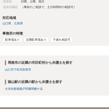
定休日
日曜、土曜、祝日
定休日補足
（事前のご相談で、土日時間外の相談可）
対応地域
山口県
広島県
事務所の特徴
駐車場あり
近隣駐車場あり
子連れ相談可
周南市の近隣の市区町村から弁護士を探す
山口市
下松市
防府市
徳山駅の近隣の駅から弁護士を探す
大河内
新南陽
戸田
勝間
櫛ケ浜