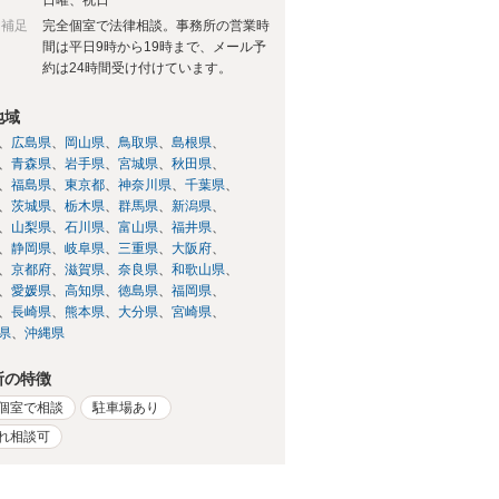
日補足
完全個室で法律相談。事務所の営業時
間は平日9時から19時まで、メール予
約は24時間受け付けています。
地域
広島県
岡山県
鳥取県
島根県
青森県
岩手県
宮城県
秋田県
福島県
東京都
神奈川県
千葉県
茨城県
栃木県
群馬県
新潟県
山梨県
石川県
富山県
福井県
静岡県
岐阜県
三重県
大阪府
京都府
滋賀県
奈良県
和歌山県
愛媛県
高知県
徳島県
福岡県
長崎県
熊本県
大分県
宮崎県
県
沖縄県
所の特徴
個室で相談
駐車場あり
れ相談可