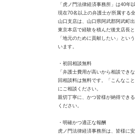
「虎ノ門法律経済事務所」は40年
現在70名以上の弁護士が所属する
山口支店は、山口県阿武郡阿武町出
東京本店で経験を積んだ後支店長と
「地元のために貢献したい」という
います。
・初回相談無料
「弁護士費用が高いから相談できな
回相談料は無料です。「こんなこと
にご相談ください。
親切丁寧に、かつ皆様が納得できる
ください。
・明確かつ適正な報酬
虎ノ門法律経済事務所は、皆様に安