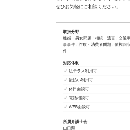
ぜひお気軽にご相談ください。
取扱分野
離婚・男女問題
相続・遺言
交通
事事件
詐欺・消費者問題
債権回
件
対応体制
法テラス利用可
後払い利用可
休日面談可
電話相談可
WEB面談可
所属弁護士会
山口県