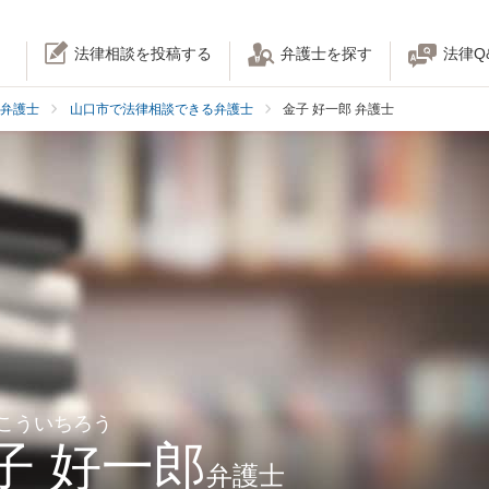
法律相談を投稿する
弁護士を探す
法律Q
弁護士
山口市で法律相談できる弁護士
金子 好一郎 弁護士
 こういちろう
子 好一郎
弁護士