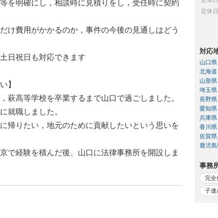
等を明確にし，相談時に見積りをし，受任時に契約
定休
だけ費用がかかるのか，事件の今後の見通しはどう
対応
土日祝日も対応できます
山口県
北海道
山形県
い】
埼玉県
，萩高等学校を卒業するまで山口で過ごしました。
長野県
愛知県
に就職しました。
兵庫県
に帰りたい，地元のために貢献したいという思いを
香川県
佐賀県
鹿児島
京で経験を積んだ後、山口に法律事務所を開設しま
事務
完全
子連