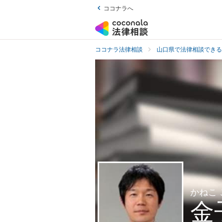
ココナラへ
ココナラ法律相談
山口県で法律相談できる
かねこ
金