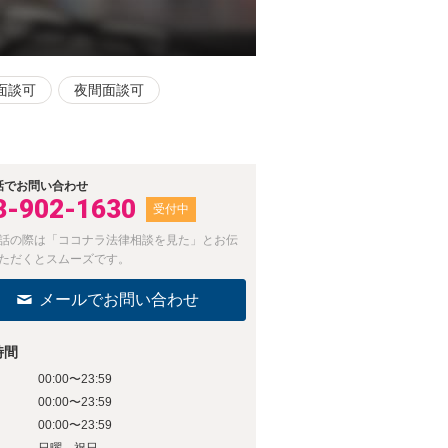
面談可
夜間面談可
話でお問い合わせ
3-902-1630
受付中
話の際は「ココナラ法律相談を見た」とお伝
ただくとスムーズです。
メールでお問い合わせ
時間
00:00〜23:59
日
00:00〜23:59
日
00:00〜23:59
日
日曜、祝日