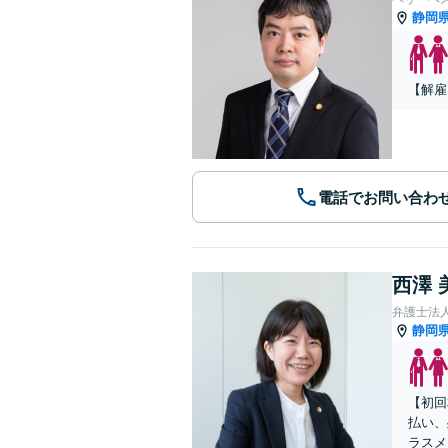
静岡
【解雇
電話でお問い合わ
西澤 
弁護士法
静岡
【初回
払い、
ラスメ