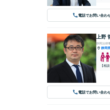
電話でお問い合わ
上野 
静岡法律
静岡
【相談
電話でお問い合わ