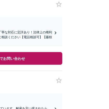
丁寧な対応に定評あり！法律上の権利
ご相談ください【電話相談可】【藤枝
でお問い合わせ
しています。解雇を言い渡されたら、