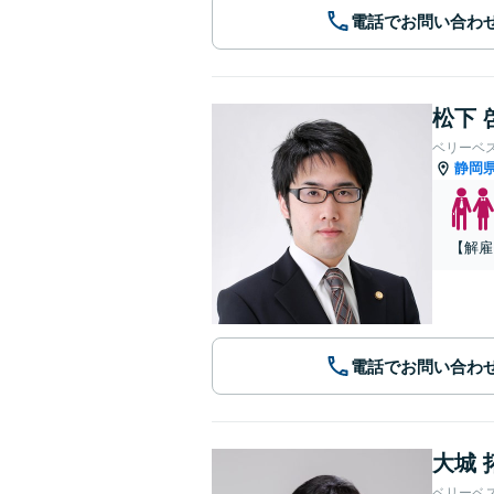
電話でお問い合わ
松下 
ベリーベ
静岡
【解雇
電話でお問い合わ
大城 
ベリーベ