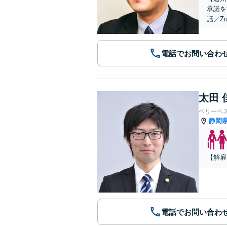
承諾を
話／Z
電話でお問い合わ
太田 
ベリーベ
静岡
【解雇
電話でお問い合わ