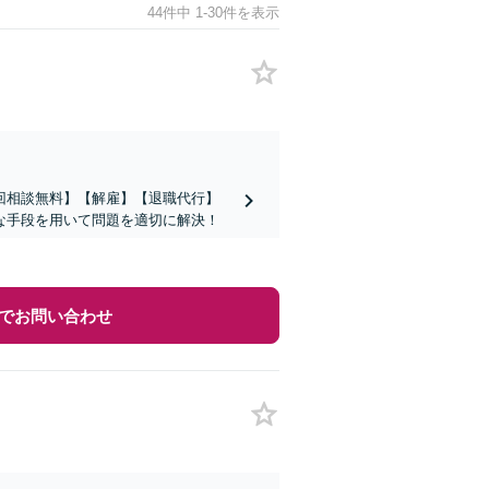
44件中 1-30件を表示
回相談無料】【解雇】【退職代行】
な手段を用いて問題を適切に解決！
でお問い合わせ