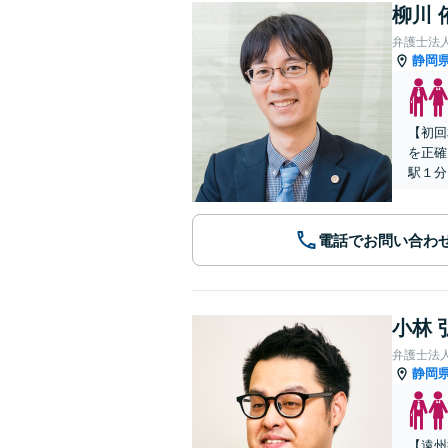
柳川 
弁護士法
静岡
【初回
を正確
駅１分
電話でお問い合わ
小林 
弁護士法
静岡
【遠州