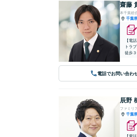
齋藤 
本千葉総
千葉
【電話
トラブ
徒歩３
電話でお問い合わ
辰野 
ファミリ
千葉
【電話