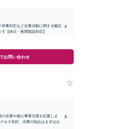
不祥事対応など企業活動に関する幅広
ます【休日・夜間面談対応】
でお問い合わせ
葉の企業や個人事業主様を応援しま
アクセス良好。法務の悩みはまずはお