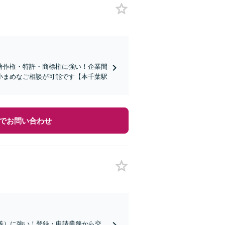
著作権・特許・商標権に強い！企業間
小まめなご相談が可能です【本千葉駅
でお問い合わせ
等）に強い！登録・申請業務から交