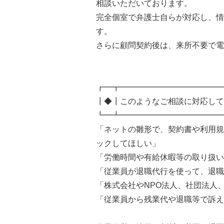
相談いただいております。
完全個室で弁護士自らが対応し、情
す。
さらに顧問契約後は、来所不要で電
┏━┳━━━━━━━━━━━━━
┃◆┃このようなご相談に対応して
┗━┻━━━━━━━━━━━━━
「ネットの雛形で、契約書や利用規
ックしてほしい」
「労働時間や有給休暇等の取り扱い
「従業員が退職代行を使って、退職
「株式会社やNPO法人、社団法人
「従業員から残業代や退職等で訴え