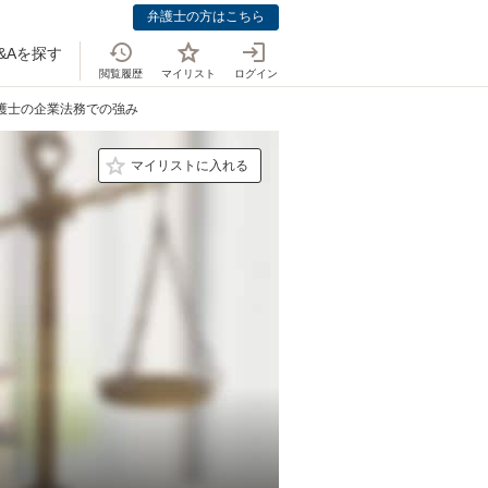
弁護士の方はこちら
&Aを探す
閲覧履歴
マイリスト
ログイン
弁護士の企業法務での強み
マイリストに入れる