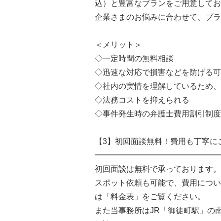
込）と豊富なプランをご用意してお
企業さまのお悩みに合わせて、プラ
＜メリット＞
◇一定時間の無料相談
◇迅速な対応で損害などを防げる可
◇社内の実情を理解しているため、
◇法務コストを抑えられる
◇事件発生時の弁護士費用割引制度
【3】初回面談無料！費用も丁寧に
━━━━━━━━━━━━━━━━
初回面談は無料で承っております。
スポット依頼も可能で、費用につい
は「料金表」をご覧ください。
また当事務所はJR「御徒町駅」の