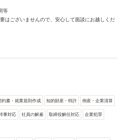
明等
要はございませんので、安心して面談にお越しくだ
契約書・就業規則作成
知的財産・特許
倒産・企業清算
祥事対応
社員の解雇
取締役解任対応
企業犯罪