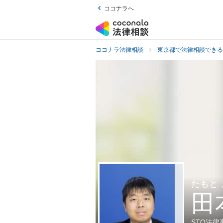
ココナラへ
ココナラ法律相談
東京都で法律相談できる
たもと
田
STO法律