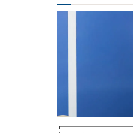
┏━┳━━━━━━━━━━━━━