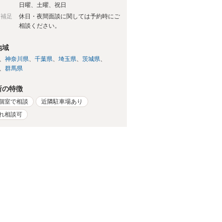
日
日曜、土曜、祝日
日補足
休日・夜間面談に関しては予約時にご
相談ください。
地域
神奈川県
千葉県
埼玉県
茨城県
群馬県
所の特徴
個室で相談
近隣駐車場あり
れ相談可