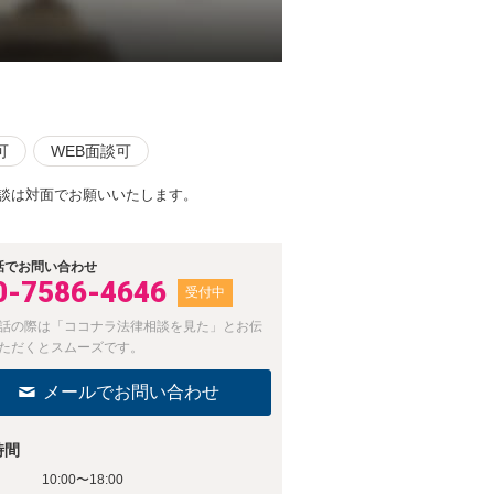
可
WEB面談可
談は対面でお願いいたします。
話でお問い合わせ
0-7586-4646
受付中
話の際は「ココナラ法律相談を見た」とお伝
ただくとスムーズです。
メールでお問い合わせ
時間
10:00〜18:00