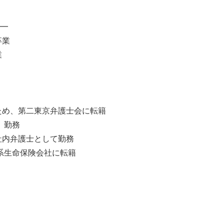
━
卒業
業
のため、第二東京弁護士会に転籍
 勤務
社内弁護士として勤務
資系生命保険会社に転籍