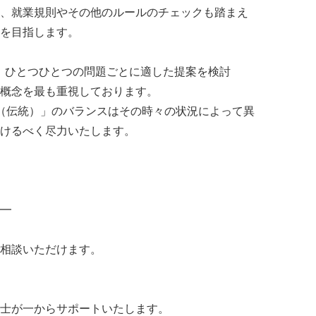
、就業規則やその他のルールのチェックも踏まえ
を目指します。
りひとり、ひとつひとつの問題ごとに適した提案を検討
概念を最も重視しております。
dition（伝統）」のバランスはその時々の状況によって異
けるべく尽力いたします。
━
相談いただけます。
士が一からサポートいたします。