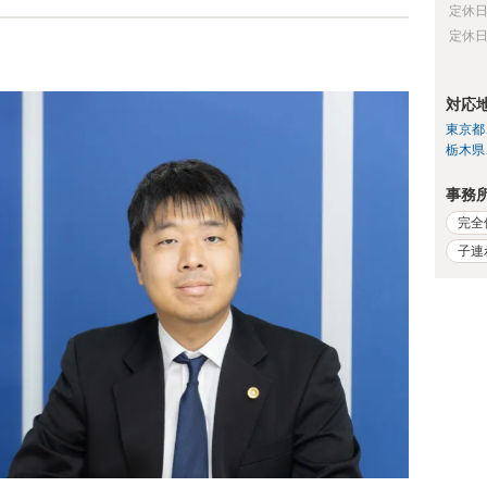
定休
定休
対応
東京都
栃木県
事務
完全
子連