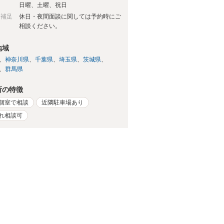
日
日曜、土曜、祝日
日補足
休日・夜間面談に関しては予約時にご
相談ください。
地域
神奈川県
千葉県
埼玉県
茨城県
群馬県
所の特徴
個室で相談
近隣駐車場あり
れ相談可