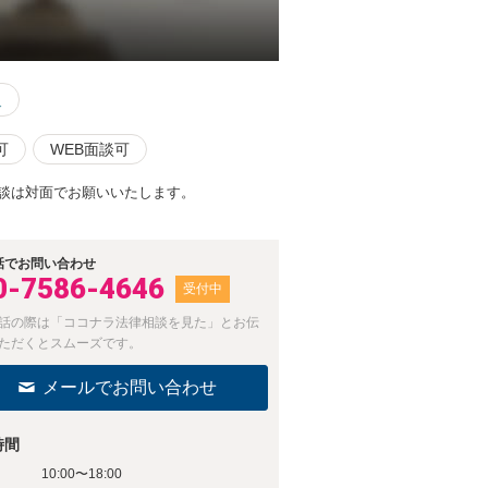
収
可
WEB面談可
談は対面でお願いいたします。
話でお問い合わせ
0-7586-4646
受付中
話の際は「ココナラ法律相談を見た」とお伝
ただくとスムーズです。
メールでお問い合わせ
時間
10:00〜18:00