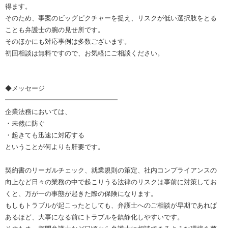
得ます。
そのため、事案のビッグピクチャーを捉え、リスクが低い選択肢をとる
ことも弁護士の腕の見せ所です。
そのほかにも対応事例は多数ございます。
初回相談は無料ですので、お気軽にご相談ください。
◆メッセージ
━━━━━━━━━━━━━━━━━
企業法務においては、
・未然に防ぐ
・起きても迅速に対応する
ということが何よりも肝要です。
契約書のリーガルチェック、就業規則の策定、社内コンプライアンスの
向上など日々の業務の中で起こりうる法律のリスクは事前に対策してお
くと、万が一の事態が起きた際の保険になります。
もしもトラブルが起こったとしても、弁護士へのご相談が早期であれば
あるほど、大事になる前にトラブルを鎮静化しやすいです。