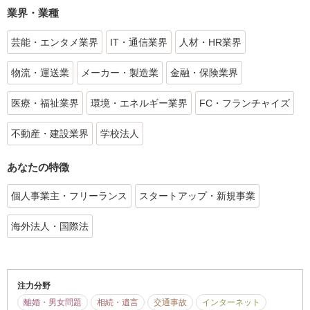
業界・業種
芸能・エンタメ業界
IT・通信業界
人材・HR業界
物流・運送業
メーカー・製造業
金融・保険業界
医療・福祉業界
環境・エネルギー業界
FC・フランチャイズ
不動産・建設業界
学校法人
あなたの特徴
個人事業主・フリーランス
スタートアップ・新規事業
海外法人・国際法
注力分野
離婚・男女問題
相続・遺言
交通事故
インターネット