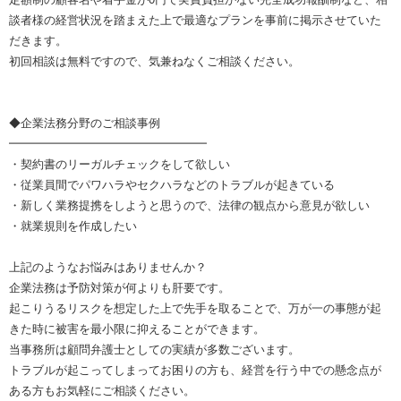
談者様の経営状況を踏まえた上で最適なプランを事前に掲示させていた
だきます。
初回相談は無料ですので、気兼ねなくご相談ください。
◆企業法務分野のご相談事例
━━━━━━━━━━━━━━━━━
・契約書のリーガルチェックをして欲しい
・従業員間でパワハラやセクハラなどのトラブルが起きている
・新しく業務提携をしようと思うので、法律の観点から意見が欲しい
・就業規則を作成したい
上記のようなお悩みはありませんか？
企業法務は予防対策が何よりも肝要です。
起こりうるリスクを想定した上で先手を取ることで、万が一の事態が起
きた時に被害を最小限に抑えることができます。
当事務所は顧問弁護士としての実績が多数ございます。
トラブルが起こってしまってお困りの方も、経営を行う中での懸念点が
ある方もお気軽にご相談ください。