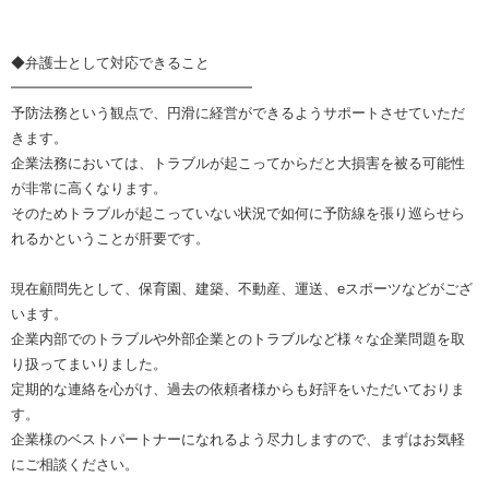
◆弁護士として対応できること
━━━━━━━━━━━━━━━━━
予防法務という観点で、円滑に経営ができるようサポートさせていただ
きます。
企業法務においては、トラブルが起こってからだと大損害を被る可能性
が非常に高くなります。
そのためトラブルが起こっていない状況で如何に予防線を張り巡らせら
れるかということが肝要です。
現在顧問先として、保育園、建築、不動産、運送、eスポーツなどがござ
います。
企業内部でのトラブルや外部企業とのトラブルなど様々な企業問題を取
り扱ってまいりました。
定期的な連絡を心がけ、過去の依頼者様からも好評をいただいておりま
す。
企業様のベストパートナーになれるよう尽力しますので、まずはお気軽
にご相談ください。