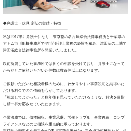
◆弁護士・伏見 宗弘の実績・特徴
━━━━━━━━━━━━━━━━━
私は2017年に弁護士になり、東京都の名古屋綜合法律事務所と千葉県の
アトム市川船橋事務所で4年間弁護士業務の経験を積み、津田沼の土地で
津田沼総合法律事務所を開業いたしました。
以前所属していた事務所では多くの相談を受けており、弁護士になって
からだとご依頼いただいた件数は数百件以上になります。
ご依頼いただいた相談者様のために、わかりやすい事前説明と納得いた
だける料金でのご依頼を心がけております。
「相談してよかった」と数年後も思っていただけるような、解決を目指
し精一杯対応させていただきます。
企業法務では、債権回収、事業承継、労働トラブル、事業再編、コンプ
ライアンスなどのご相談を重点的に承っております。
定額制の顧客名や着手金が0円で実費負担がない完全成功報酬制など、相