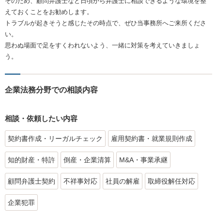
そのため、顧問弁護士など日頃から弁護士に相談できるような環境を整
えておくことをお勧めします。
トラブルが起きそうと感じたその時点で、ぜひ当事務所へご来所くださ
い。
思わぬ場面で足をすくわれないよう、一緒に対策を考えていきましょ
う。
企業法務分野での相談内容
相談・依頼したい内容
契約書作成・リーガルチェック
雇用契約書・就業規則作成
知的財産・特許
倒産・企業清算
M&A・事業承継
顧問弁護士契約
不祥事対応
社員の解雇
取締役解任対応
企業犯罪