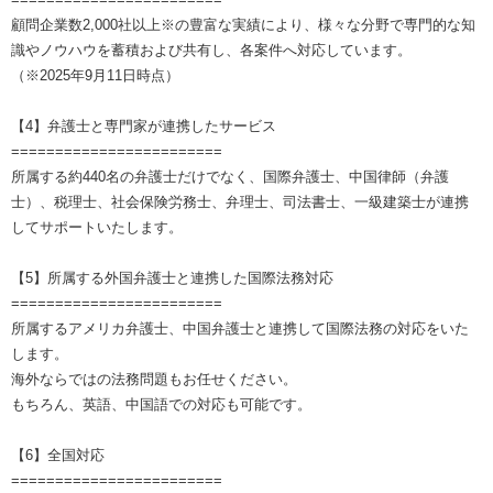
顧問企業数2,000社以上※の豊富な実績により、様々な分野で専門的な知
識やノウハウを蓄積および共有し、各案件へ対応しています。
（※2025年9月11日時点）
【4】弁護士と専門家が連携したサービス
========================
所属する約440名の弁護士だけでなく、国際弁護士、中国律師（弁護
士）、税理士、社会保険労務士、弁理士、司法書士、一級建築士が連携
してサポートいたします。
【5】所属する外国弁護士と連携した国際法務対応
========================
所属するアメリカ弁護士、中国弁護士と連携して国際法務の対応をいた
します。
海外ならではの法務問題もお任せください。
もちろん、英語、中国語での対応も可能です。
【6】全国対応
========================