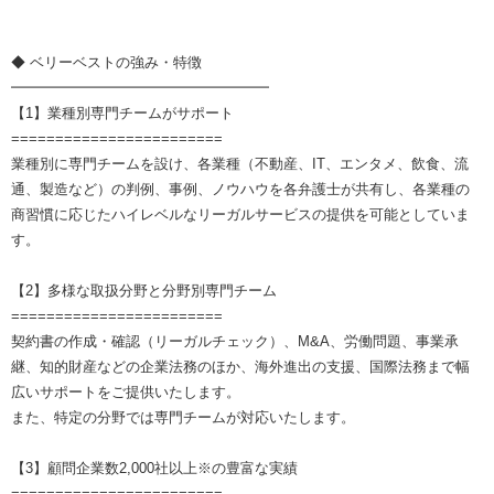
◆ ベリーベストの強み・特徴
━━━━━━━━━━━━━━━━━━
【1】業種別専門チームがサポート
========================
業種別に専門チームを設け、各業種（不動産、IT、エンタメ、飲食、流
通、製造など）の判例、事例、ノウハウを各弁護士が共有し、各業種の
商習慣に応じたハイレベルなリーガルサービスの提供を可能としていま
す。
【2】多様な取扱分野と分野別専門チーム
========================
契約書の作成・確認（リーガルチェック）、M&A、労働問題、事業承
継、知的財産などの企業法務のほか、海外進出の支援、国際法務まで幅
広いサポートをご提供いたします。
また、特定の分野では専門チームが対応いたします。
【3】顧問企業数2,000社以上※の豊富な実績
========================