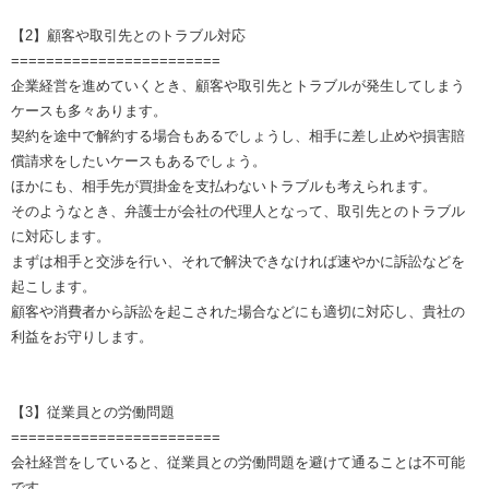
【2】顧客や取引先とのトラブル対応
========================
企業経営を進めていくとき、顧客や取引先とトラブルが発生してしまう
ケースも多々あります。
契約を途中で解約する場合もあるでしょうし、相手に差し止めや損害賠
償請求をしたいケースもあるでしょう。
ほかにも、相手先が買掛金を支払わないトラブルも考えられます。
そのようなとき、弁護士が会社の代理人となって、取引先とのトラブル
に対応します。
まずは相手と交渉を行い、それで解決できなければ速やかに訴訟などを
起こします。
顧客や消費者から訴訟を起こされた場合などにも適切に対応し、貴社の
利益をお守りします。
【3】従業員との労働問題
========================
会社経営をしていると、従業員との労働問題を避けて通ることは不可能
です。