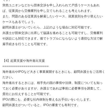
突然ユニオンなどから団体交渉を申し入れられて戸惑うケースもあれ
ば、従業員から労働審判を申し立てられることも考えられます。
また、問題のある従業員を解雇したいケース、就業規則を作り替えたい
ケースもあるでしょう。
顧問弁護士がついていたら、上記のような場合に対応可能です。
弁護士が団体交渉に出席して協議を進めることも可能ですし、労働審判
や訴訟にも対応できます。後でトラブルにならないよう適切な方法で解
雇手続きを行うことも可能です。
【4】起業支援や海外進出支援
========================
海外進出やIPOなど大きく事業展開するときにも、顧問弁護士をご活用く
ださい。
海外進出するときには、相手先の国の事情や法律、制度についても知っ
ておく必要がありますが、弁護士であれば事前に必要事項を調査して、
貴社にお伝えすることが可能です。
IPOの際にも、必要な社内体制を整えるお手伝いをいたします。
顧問弁護士がついていると、IPOの審査でも有利です。