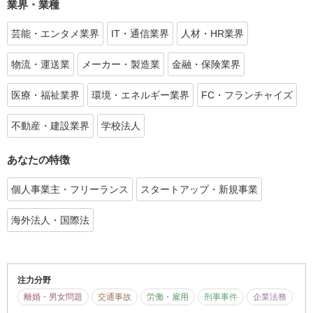
業界・業種
芸能・エンタメ業界
IT・通信業界
人材・HR業界
物流・運送業
メーカー・製造業
金融・保険業界
医療・福祉業界
環境・エネルギー業界
FC・フランチャイズ
不動産・建設業界
学校法人
あなたの特徴
個人事業主・フリーランス
スタートアップ・新規事業
海外法人・国際法
注力分野
離婚・男女問題
交通事故
労働・雇用
刑事事件
企業法務