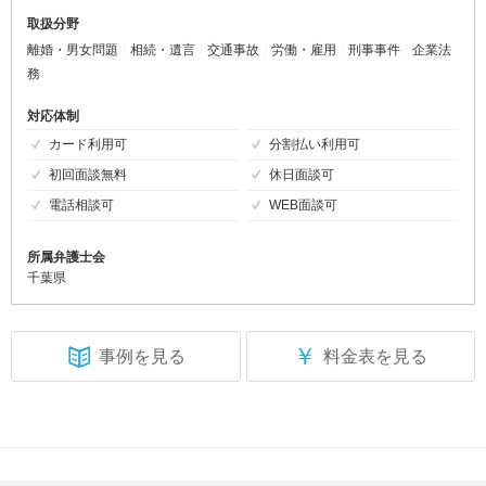
取扱分野
離婚・男女問題
相続・遺言
交通事故
労働・雇用
刑事事件
企業法
務
対応体制
カード利用可
分割払い利用可
初回面談無料
休日面談可
電話相談可
WEB面談可
所属弁護士会
千葉県
￥
事例を見る
料金表を見る