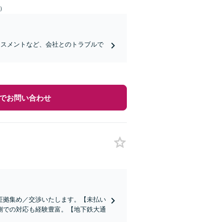
日）
ラスメントなど、会社とのトラブルで
でお問い合わせ
証拠集め／交渉いたします。【未払い
側での対応も経験豊富。【地下鉄大通