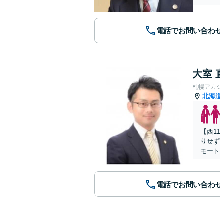
電話でお問い合わ
大室 
札幌アカ
北海
【西1
りせず
モート
電話でお問い合わ