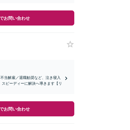
でお問い合わせ
／不当解雇／退職勧奨など、泣き寝入
、スピーディーに解決へ導きます【リ
でお問い合わせ