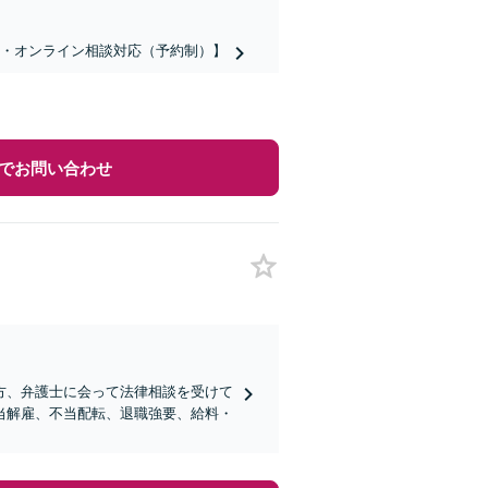
話・オンライン相談対応（予約制）】
でお問い合わせ
方、弁護士に会って法律相談を受けて
当解雇、不当配転、退職強要、給料・