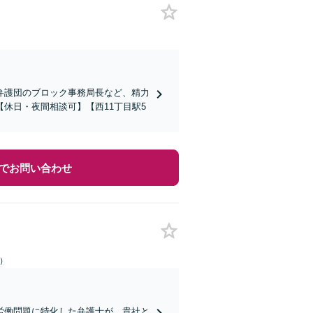
弁護団のブロック事務局長など、精力
休日・夜間相談可】【西11丁目駅5
でお問い合わせ
日）
労働問題に特化した弁護士が、貴社と