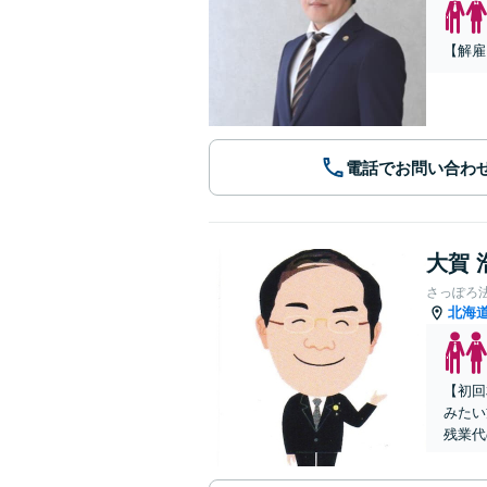
【解雇
電話でお問い合わ
大賀 
さっぽろ
北海
【初回
みたい
残業代