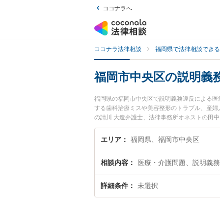
ココナラへ
ココナラ法律相談
福岡県で法律相談できる
福岡市中央区の説明義
福岡県の福岡市中央区で説明義務違反による医
する歯科治療ミスや美容整形のトラブル、産婦
の請川 大造弁護士、法律事務所オネストの田
違反による医療過誤のトラブルを今すぐに弁護
務違反による医療過誤を法律相談できる福岡市
エリア
福岡県、福岡市中央区
相談内容
医療・介護問題、説明義務
詳細条件
未選択