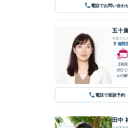
電話でお問い合わ
五十嵐
弁護士法
福岡
【初回
ぜひご
ルの解
電話で面談予約
田中 
法律事務