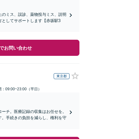
上のミス、誤診、薬物投与ミス、説明
方としてサポートします【赤坂駅3
でお問い合わせ
東京都
：09:00~23:00（平日）
ローチ。医療記録の収集はお任せを。
す。手続きの負担を減らし、権利を守