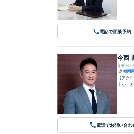
電話で面談予約
今西 
弁護士法人A
福岡
【アクロ
士が、と
電話でお問い合わ