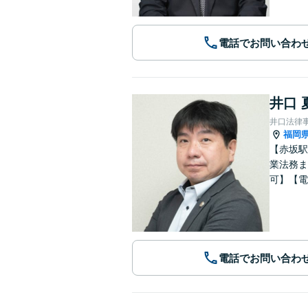
電話でお問い合わ
井口 
井口法律
福岡
【赤坂駅
業法務ま
可】【電
電話でお問い合わ