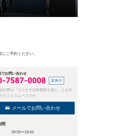
前にご予約ください。
話でお問い合わせ
0-7587-0008
定休日
話の際は「ココナラ法律相談を見た」とお伝
ただくとスムーズです。
メールでお問い合わせ
時間
09:00〜18:00