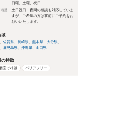
日
日曜、土曜、祝日
日補足
土日祝日・夜間の相談も対応していま
すが、ご希望の方は事前にご予約をお
願いいたします。
地域
佐賀県
長崎県
熊本県
大分県
鹿児島県
沖縄県
山口県
所の特徴
個室で相談
バリアフリー