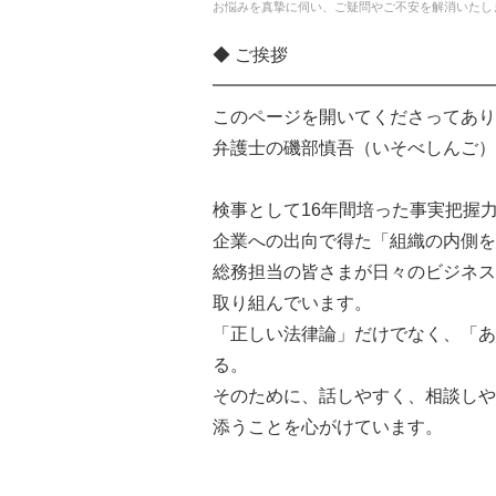
お悩みを真摯に伺い、ご疑問やご不安を解消いたし
◆ ご挨拶
━━━━━━━━━━━━━━━━
このページを開いてくださってあり
弁護士の磯部慎吾（いそべしんご）
検事として16年間培った事実把握
企業への出向で得た「組織の内側を
総務担当の皆さまが日々のビジネス
取り組んでいます。
「正しい法律論」だけでなく、「あ
る。
そのために、話しやすく、相談しや
添うことを心がけています。