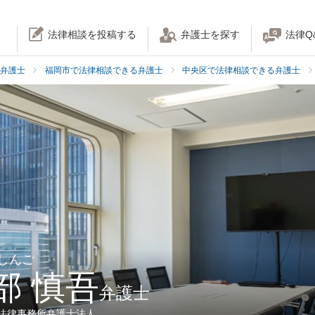
法律相談を投稿する
弁護士を探す
法律Q
弁護士
福岡市で法律相談できる弁護士
中央区で法律相談できる弁護士
 しんご
部 慎吾
弁護士
岡法律事務所弁護士法人