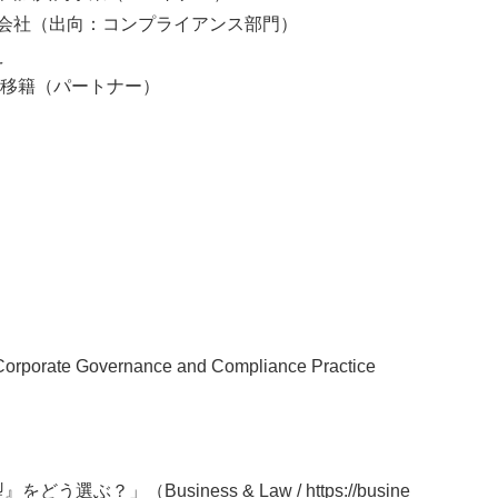
子会社（出向：コンプライアンス部門）
え
籍（パートナー）
orporate Governance and Compliance Practice
ぶ？」（Business & Law / https://busine