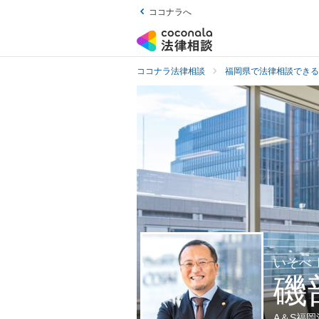
ココナラへ
ココナラ法律相談
福岡県で法律相談できる
いそべ
磯
A＆S福