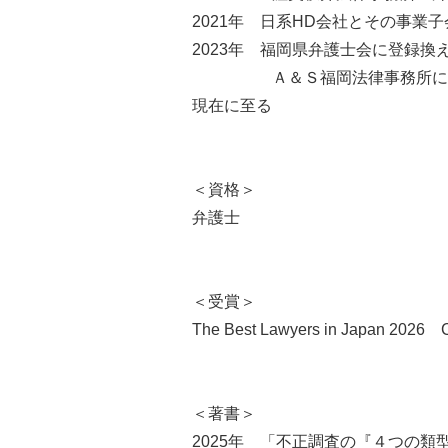
2021年 日系HD会社とその事業
2023年 福岡県弁護士会に登録換
Ａ＆Ｓ福岡法律事務所に移
現在に至る
＜資格＞
弁護士
＜受賞＞
The Best Lawyers in Japan 2026 C
＜著書＞
2025年 「不正調査の『４つの類型』をどう選