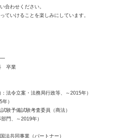
い合わせください。
っていけることを楽しみにしています。
━
科 卒業
向：法令立案・法務局行政等、～2015年）
5年）
司法試験予備試験考査委員（商法）
部門、～2019年）
共同事業（パートナー）