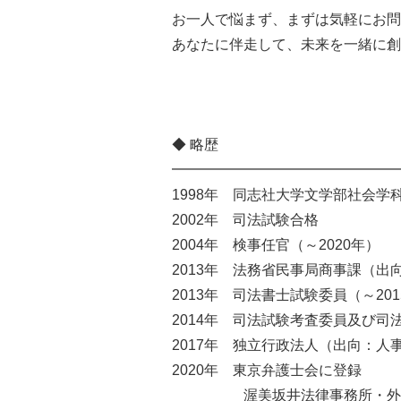
お一人で悩まず、まずは気軽にお問
あなたに伴走して、未来を一緒に創
◆ 略歴
━━━━━━━━━━━━━━━━
1998年 同志社大学文学部社会学
2002年 司法試験合格
2004年 検事任官（～2020年）
2013年 法務省民事局商事課（出
2013年 司法書士試験委員（～201
2014年 司法試験考査委員及び
2017年 独立行政法人（出向：人事
2020年 東京弁護士会に登録
渥美坂井法律事務所・外国法