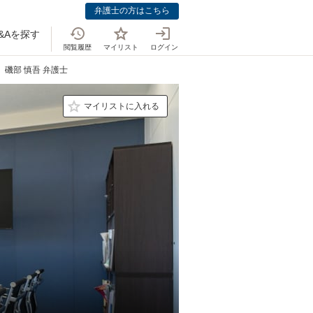
弁護士の方はこちら
&Aを探す
閲覧履歴
マイリスト
ログイン
磯部 慎吾 弁護士
マイリストに入れる