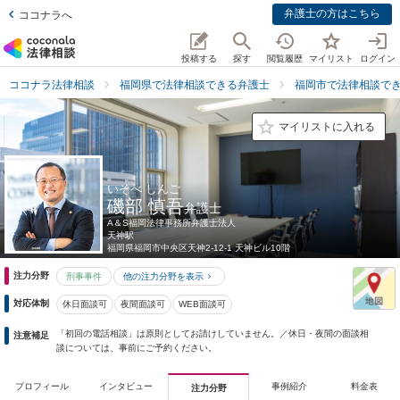
弁護士の方はこちら
ココナラへ
投稿する
探す
閲覧履歴
マイリスト
ログイン
ココナラ法律相談
福岡県で法律相談できる弁護士
福岡市で法律相談で
マイリストに入れる
いそべ しんご
磯部 慎吾
弁護士
A＆S福岡法律事務所弁護士法人
天神駅
福岡県
福岡市中央区天神2-12-1 天神ビル10階
注力分野
刑事事件
他の注力分野を表示
対応体制
休日面談可
夜間面談可
WEB面談可
「初回の電話相談」は原則としてお請けしていません。／休日・夜間の面談相
注意補足
談については、事前にご予約ください。
プロフィール
インタビュー
事例紹介
料金表
注力分野