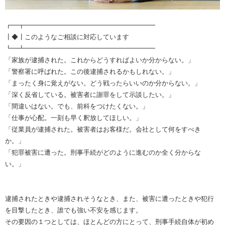
┏━┳━━━━━━━━━━━━━━━━━━━━
┃◆┃このようなご相談に対応しています
┗━┻━━━━━━━━━━━━━━━━━━━━
「家族が逮捕された。これからどうすればよいか分からない。」
「警察署に呼ばれた。この後逮捕されるかもしれない。」
「まったく身に覚えがない。どう戦ったらいいのか分からない。」
「深く反省している。被害者に謝罪をして示談したい。」
「間違いはない。でも、前科をつけたくない。」
「仕事が心配。一刻も早く釈放してほしい。」
「従業員が逮捕された。被害者はお客様だ。会社として何をすべき
か。」
「犯罪被害に遭った。刑事手続がどのように進むのか全く分からな
い。」
逮捕されたときや逮捕されそうなとき、また、被害に遭ったときや犯行
を目撃したとき、誰でも強い不安を感じます。
その要因の１つとしては、ほとんどの方にとって、刑事手続自体が初め