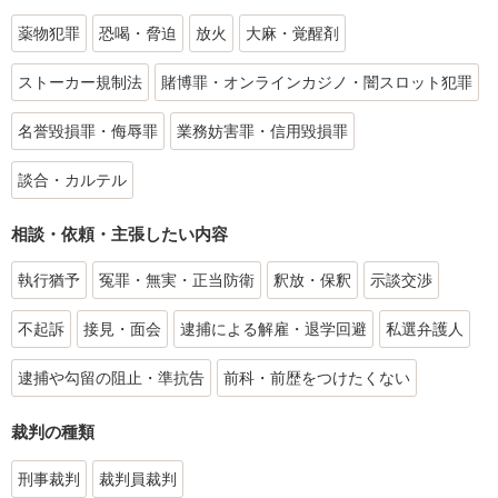
薬物犯罪
恐喝・脅迫
放火
大麻・覚醒剤
ストーカー規制法
賭博罪・オンラインカジノ・闇スロット犯罪
名誉毀損罪・侮辱罪
業務妨害罪・信用毀損罪
談合・カルテル
相談・依頼・主張したい内容
執行猶予
冤罪・無実・正当防衛
釈放・保釈
示談交渉
不起訴
接見・面会
逮捕による解雇・退学回避
私選弁護人
逮捕や勾留の阻止・準抗告
前科・前歴をつけたくない
裁判の種類
刑事裁判
裁判員裁判