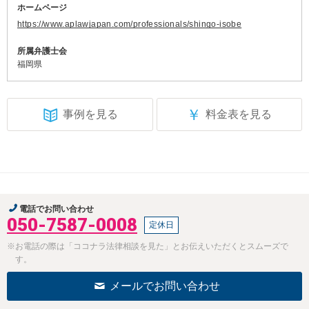
ホームページ
https://www.aplawjapan.com/professionals/shingo-isobe
所属弁護士会
福岡県
￥
事例を見る
料金表を見る
電話でお問い合わせ
050-7587-0008
定休日
※お電話の際は「ココナラ法律相談を見た」とお伝えいただくとスムーズで
す。
メールでお問い合わせ