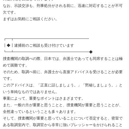
なお、示談交渉も、刑事処分がされる前に、迅速に対応することが不可
欠です。
まずはお気軽にご相談ください。
┏━┳━━━━━━━━━━━━━━━━━━━━
┃◆┃逮捕前のご相談も受け付けています
┗━┻━━━━━━━━━━━━━━━━━━━━◆
捜査機関の取調べの際、日本では、弁護士であっても同席することは極
めて困難です。
そのため、取調べ前に、弁護士から直接アドバイスを受けることが必要
です。
このアドバイスは、「正直に話しましょう。」「黙秘しましょう。」と
いう単純なものではありません。
事案によって、重要なポイントはさまざまです。
また、一般の方が重要と思うことと、捜査機関が重要と思うこととが、
全然違っているということも多々あります。
そして、捜査機関が重要と思っていることについて否定すると、密室で
ある取調室内で、取調官から非常に強いプレッシャーをかけられること