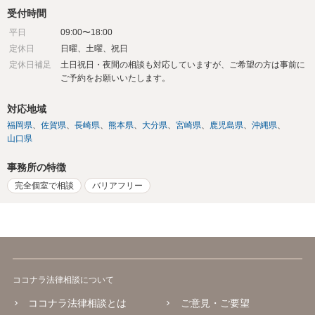
受付時間
平日
09:00〜18:00
定休日
日曜、土曜、祝日
定休日補足
土日祝日・夜間の相談も対応していますが、ご希望の方は事前に
ご予約をお願いいたします。
対応地域
福岡県
佐賀県
長崎県
熊本県
大分県
宮崎県
鹿児島県
沖縄県
山口県
事務所の特徴
完全個室で相談
バリアフリー
ココナラ法律相談について
ココナラ法律相談とは
ご意見・ご要望