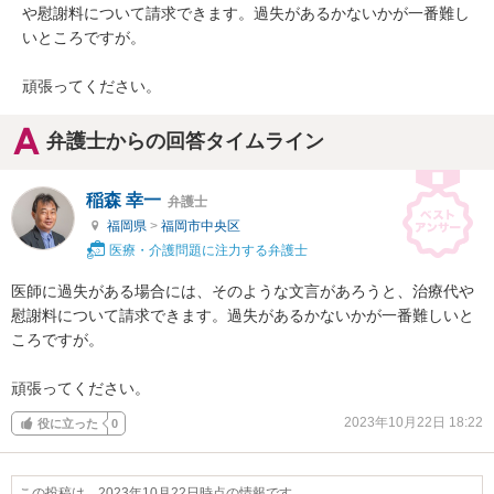
や慰謝料について請求できます。過失があるかないかが一番難し
いところですが。

頑張ってください。
弁護士からの回答タイムライン
稲森 幸一
弁護士
福岡県
>
福岡市中央区
医療・介護問題に注力する弁護士
医師に過失がある場合には、そのような文言があろうと、治療代や
慰謝料について請求できます。過失があるかないかが一番難しいと
ころですが。

頑張ってください。
2023年10月22日 18:22
役に立った
0
この投稿は、2023年10月22日時点の情報です。