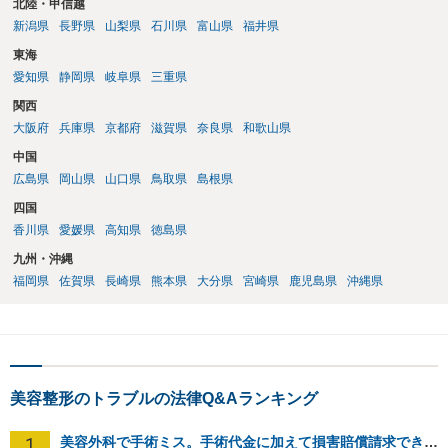
北陸・甲信越
新潟県
長野県
山梨県
石川県
富山県
福井県
東海
愛知県
静岡県
岐阜県
三重県
関西
大阪府
兵庫県
京都府
滋賀県
奈良県
和歌山県
中国
広島県
岡山県
山口県
鳥取県
島根県
四国
香川県
愛媛県
高知県
徳島県
九州・沖縄
福岡県
佐賀県
長崎県
熊本県
大分県
宮崎県
鹿児島県
沖縄県
美容整形のトラブルの法律Q&Aランキング
1
美容外科で手術ミス。手術代金に加えて損害賠償請求できますか？