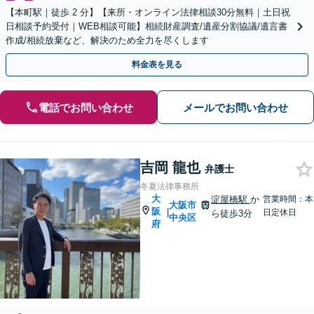
【本町駅｜徒歩 2 分】【来所・オンライン法律相談30分無料｜土日祝
日相談予約受付｜WEB相談可能】相続財産調査/遺産分割協議/遺言書
作成/相続放棄など、解決のため全力を尽くします
料金表を見る
電話でお問い合わせ
メールでお問い合わせ
吉岡 龍也
弁護士
冬夏法律事務所
大
淀屋橋駅
か
営業時間：本
大阪市
阪
|
日定休日
ら徒歩3分
中央区
府