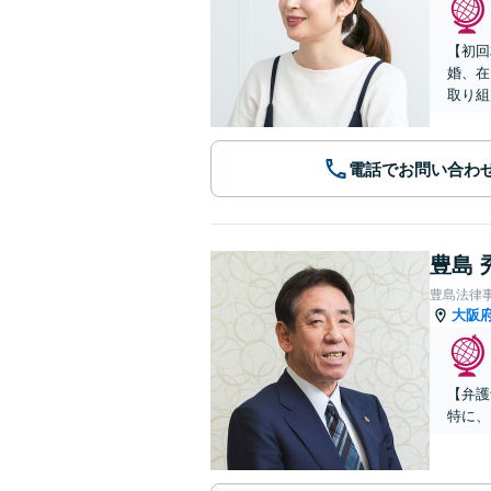
【初回
婚、在
取り組
電話でお問い合わ
豊島 
豊島法律
大阪
【弁護
特に、