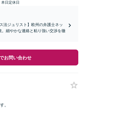
：本日定休日
イス法ジュリスト】欧州の弁護士ネッ
数。細やかな連絡と粘り強い交渉を徹
でお問い合わせ
す。