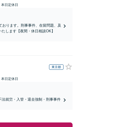
：本日定休日
ております。刑事事件、在留問題、及
いたします【夜間・休日相談OK】
東京都
：本日定休日
不法就労・入管・退去強制・刑事事件