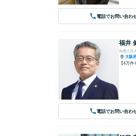
電話でお問い合わ
福井 
弁護士法
大阪
【4万件
電話でお問い合わ