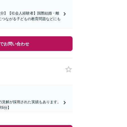
３分】【社会人経験者】国際結婚・離
につながる子どもの教育問題などにも
でお問い合わせ
の見解が採用された実績もあります。
駅6分】