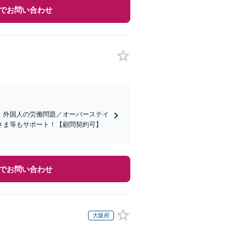
でお問い合わせ
！外国人の労働問題／オーバーステイ
さま等もサポート！【顧問契約可】
でお問い合わせ
大阪府