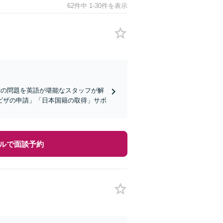
62件中 1-30件を表示
律の問題を英語が堪能なスタッフが解
ビザの申請」「日本国籍の取得」サポ
ルで面談予約