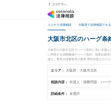
ココナラへ
ココナラ法律相談
大阪府で法律相談できる
大阪市北区のハーグ条
大阪府の大阪市北区でハーグ条約に強い弁護士
に関係する国際離婚やハーグ条約、国際結婚等
護士、豊島法律事務所の豊島 秀郎弁護士のプ
に弁護士に相談したい』『ハーグ条約のトラブ
たい』などでお困りの相談者さんにおすすめで
エリア
大阪府、大阪市北区
相談内容
外国人・国際問題、ハーグ
詳細条件
未選択