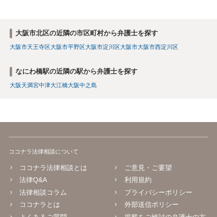
大阪市北区の近隣の市区町村から弁護士を探す
大阪市天王寺区
大阪市平野区
大阪市淀川区
大阪市
大阪市西淀川区
なにわ橋駅の近隣の駅から弁護士を探す
大阪天満宮
中津
大江橋
大阪
中之島
ココナラ法律相談について
ココナラ法律相談とは
ご意見・ご要望
法律Q&A
利用規約
法律相談コラム
プライバシーポリシー
ココナラとは
外部送信ポリシー
よくあるご質問
掲載をご検討の弁護士の方