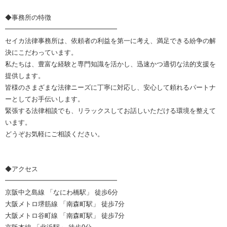
◆事務所の特徴
━━━━━━━━━━━━━━━━━
セイカ法律事務所は、依頼者の利益を第一に考え、満足できる紛争の解
決にこだわっています。
私たちは、豊富な経験と専門知識を活かし、迅速かつ適切な法的支援を
提供します。
皆様のさまざまな法律ニーズに丁寧に対応し、安心して頼れるパートナ
ーとしてお手伝いします。
緊張する法律相談でも、リラックスしてお話しいただける環境を整えて
います。
どうぞお気軽にご相談ください。
◆アクセス
━━━━━━━━━━━━━━━━━
京阪中之島線 「なにわ橋駅」 徒歩6分
大阪メトロ堺筋線 「南森町駅」 徒歩7分
大阪メトロ谷町線 「南森町駅」 徒歩7分