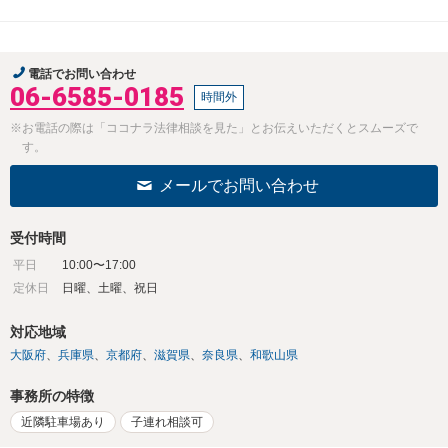
電話でお問い合わせ
06-6585-0185
時間外
※お電話の際は「ココナラ法律相談を見た」とお伝えいただくとスムーズで
す。
メールでお問い合わせ
受付時間
平日
10:00〜17:00
定休日
日曜、土曜、祝日
対応地域
大阪府
兵庫県
京都府
滋賀県
奈良県
和歌山県
事務所の特徴
近隣駐車場あり
子連れ相談可