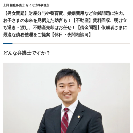
上田 祐也弁護士 セイカ法律事務所
【男女問題】財産分与や養育費、婚姻費用など金銭問題に注力。
お子さまの未来を見据えた助言も！【不動産】賃料回収、明け立
ち退き・渡し、不動産売却はお任せ！【借金問題】依頼者さまに
最適な債務整理をご提案【休日・夜間相談可】
どんな弁護士ですか？