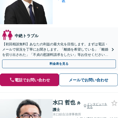
区
中絶トラブル
【初回相談無料】あなたの利益の最大化を目指します。まずは電話・
メールで状況を丁寧にお聞きします。「離婚を希望している」「離婚
を切り出された」「不貞の慰謝料請求をしたい」等お任せください。
【リーズナブルな料金設定】
料金表を見る
電話でお問い合わせ
メールでお問い合わせ
水口 哲也
弁
インタビューを
見る
護士
水口綜合法律事務所