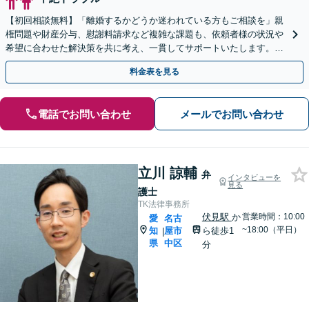
【初回相談無料】「離婚するかどうか迷われている方もご相談を」親
権問題や財産分与、慰謝料請求など複雑な課題も、依頼者様の状況や
希望に合わせた解決策を共に考え、一貫してサポートいたします。
「熟年離婚のご相談もお任せください」【休日・夜間相談可】
料金表を見る
電話でお問い合わせ
メールでお問い合わせ
立川 諒輔
弁
インタビューを
見る
護士
TK法律事務所
伏見駅
か
営業時間：10:00
愛
名古
~18:00（平日）
知
屋市
ら徒歩1
|
県
中区
分