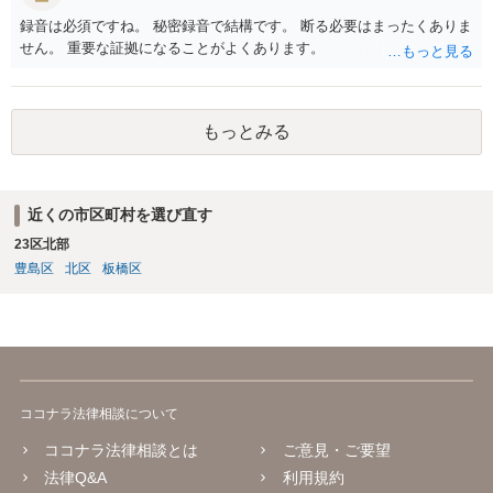
録音は必須ですね。 秘密録音で結構です。 断る必要はまったくありま
せん。 重要な証拠になることがよくあります。
もっとみる
近くの市区町村を選び直す
23区北部
豊島区
北区
板橋区
ココナラ法律相談について
ココナラ法律相談とは
ご意見・ご要望
法律Q&A
利用規約