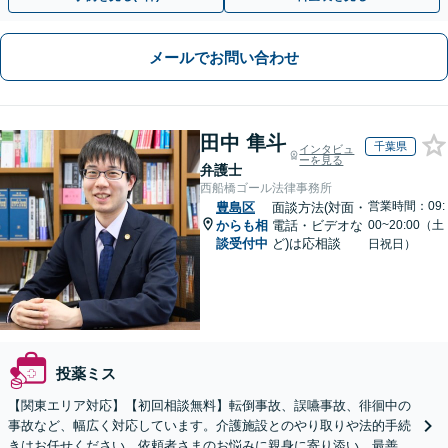
メールでお問い合わせ
田中 隼斗
千葉県
インタビュ
ーを見る
弁護士
西船橋ゴール法律事務所
営業時間：09:
豊島区
面談方法(対面・
からも相
電話・ビデオな
00~20:00（土
談受付中
ど)は応相談
日祝日）
投薬ミス
【関東エリア対応】【初回相談無料】転倒事故、誤嚥事故、徘徊中の
事故など、幅広く対応しています。介護施設とのやり取りや法的手続
きはお任せください。依頼者さまのお悩みに親身に寄り添い、最善の