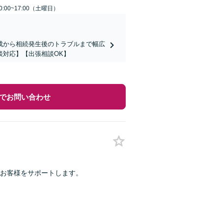
:00~17:00（土曜日）
成から相続発生後のトラブルまで幅広
談対応】【出張相談OK】
でお問い合わせ
がお客様をサポートします。