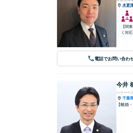
木更
【関東
く対応
電話でお問い合わ
今井 
ベリーベ
千葉
【離婚