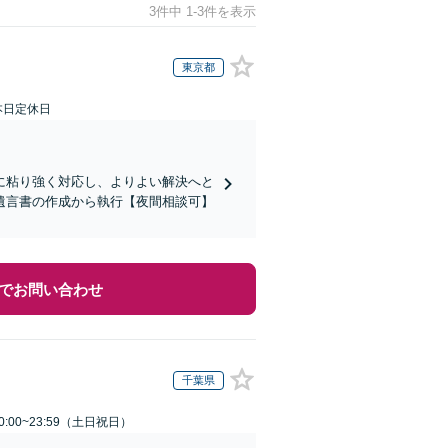
3件中 1-3件を表示
東京都
本日定休日
に粘り強く対応し、よりよい解決へと
遺言書の作成から執行【夜間相談可】
でお問い合わせ
千葉県
:00~23:59（土日祝日）