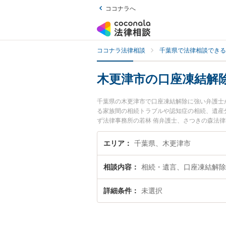
ココナラへ
ココナラ法律相談
千葉県で法律相談できる
木更津市の口座凍結解
千葉県の木更津市で口座凍結解除に強い弁護士
る家族間の相続トラブルや認知症の相続、遺産
ず法律事務所の若林 侑弁護士、さつきの森法
座凍結解除のトラブルを今すぐに弁護士に相談
木更津市内の弁護士に相談予約したい』などで
エリア
千葉県、木更津市
相談内容
相続・遺言、口座凍結解除
詳細条件
未選択