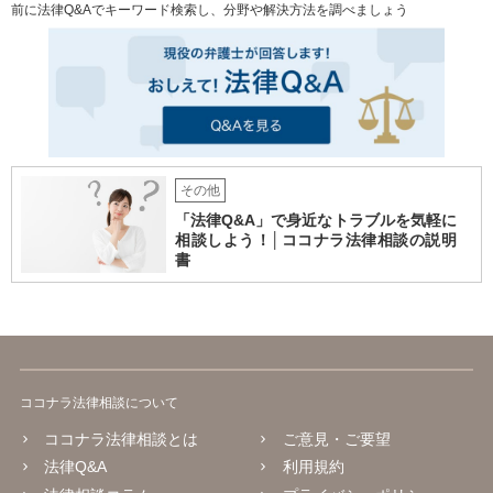
前に法律Q&Aでキーワード検索し、分野や解決方法を調べましょう
その他
「法律Q&A」で身近なトラブルを気軽に
相談しよう！│ココナラ法律相談の説明
書
ココナラ法律相談について
ココナラ法律相談とは
ご意見・ご要望
法律Q&A
利用規約