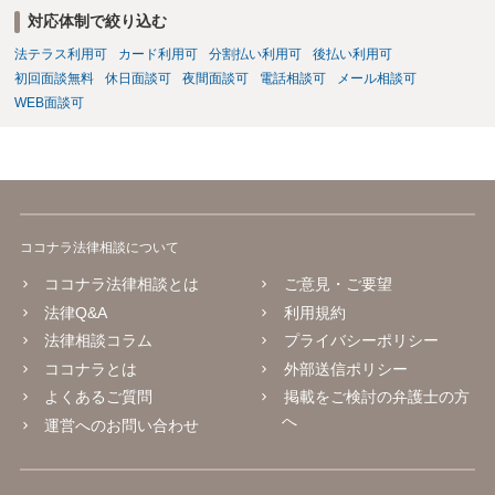
対応体制で絞り込む
法テラス利用可
カード利用可
分割払い利用可
後払い利用可
初回面談無料
休日面談可
夜間面談可
電話相談可
メール相談可
WEB面談可
ココナラ法律相談について
ココナラ法律相談とは
ご意見・ご要望
法律Q&A
利用規約
法律相談コラム
プライバシーポリシー
ココナラとは
外部送信ポリシー
よくあるご質問
掲載をご検討の弁護士の方
へ
運営へのお問い合わせ