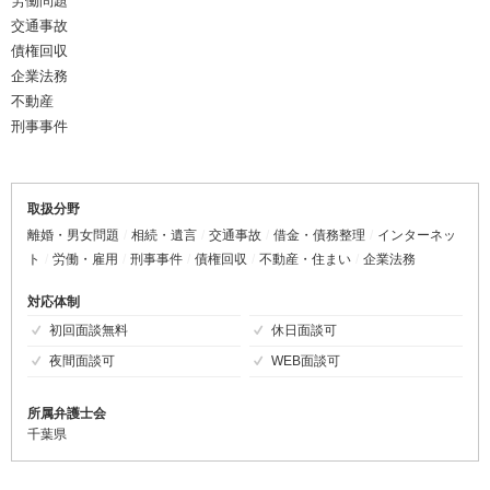
労働問題
交通事故
債権回収
企業法務
不動産
刑事事件
取扱分野
離婚・男女問題
相続・遺言
交通事故
借金・債務整理
インターネッ
ト
労働・雇用
刑事事件
債権回収
不動産・住まい
企業法務
対応体制
初回面談無料
休日面談可
夜間面談可
WEB面談可
所属弁護士会
千葉県