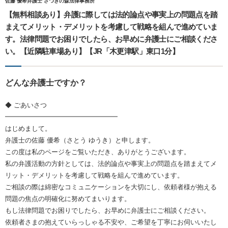
佐藤 優希弁護士 さつきの森法律事務所
【無料相談あり】弁護に際しては法的論点や事実上の問題点を踏
まえてメリット・デメリットを考慮して戦略を組んで進めていま
す。法律問題でお困りでしたら、お早めに弁護士にご相談くださ
い。【近隣駐車場あり】【JR「木更津駅」東口1分】
どんな弁護士ですか？
◆ ごあいさつ
━━━━━━━━━━━━━━━━━
はじめまして。
弁護士の佐藤 優希（さとう ゆうき）と申します。
この度は私のページをご覧いただき、ありがとうございます。
私の弁護活動の方針としては、法的論点や事実上の問題点を踏まえてメ
リット・デメリットを考慮して戦略を組んで進めています。
ご相談の際は綿密なコミュニケーションを大切にし、依頼者様が抱える
問題の焦点の明確化に努めてまいります。
もし法律問題でお困りでしたら、お早めに弁護士にご相談ください。
依頼者さまの抱えていらっしゃる不安や、ご希望を丁寧にお伺いいたし