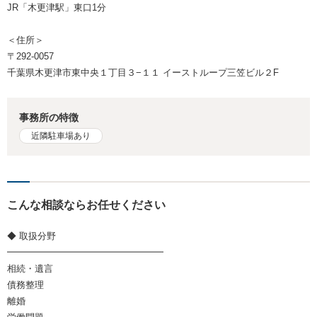
JR「木更津駅」東口1分
＜住所＞
〒292-0057
千葉県木更津市東中央１丁目３−１１ イーストループ三笠ビル２F
事務所の特徴
近隣駐車場あり
こんな相談ならお任せください
◆ 取扱分野
━━━━━━━━━━━━━━━━━
相続・遺言
債務整理
離婚