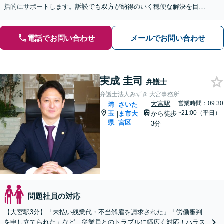
括的にサポートします。訴訟でも双方が納得のいく穏便な解決を目指
します。【夜間・休日の相談可能】【オンライン相談可能】
電話でお問い合わせ
メールでお問い合わせ
実成 圭司
弁護士
弁護士法人みずき 大宮事務所
大宮駅
営業時間：09:30
埼
さいた
~21:00（平日）
玉
ま市大
から徒歩
|
県
宮区
3分
問題社員の対応
【大宮駅3分】「未払い残業代・不当解雇を請求された」「労働審判
を申し立てられた」など、従業員とのトラブルに幅広く対応！ハラス