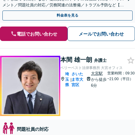
メント／問題社員の対応／労務関連の法整備／トラブル予防など【ト
ラブル予防のための顧問弁護士】【休日・夜間面談可】
料金表を見る
電話でお問い合わせ
メールでお問い合わせ
本間 雄一朗
弁護士
ベリーベスト法律事務所 大宮オフィス
大宮駅
営業時間：09:30
埼
さいた
~21:00（平日）
玉
ま市大
から徒歩
|
県
宮区
6分
問題社員の対応