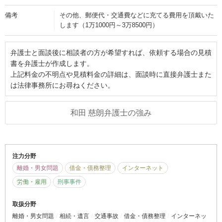
備考
その他、郵便代・交通費などに充てる費用を頂戴いた
します（1万1000円～3万8500円）
弁護士と面談後に相談者の方が希望すれば、依頼する場合の見積
書を弁護士が作成します。
上記料金の不明点や見積料金の詳細は、面談時に直接弁護士また
は法律事務所にお尋ねください。
和田 慈朗弁護士の強み
注力分野
離婚・男女問題
借金・債務整理
インターネット
労働・雇用
刑事事件
取扱分野
離婚・男女問題
相続・遺言
交通事故
借金・債務整理
インターネッ