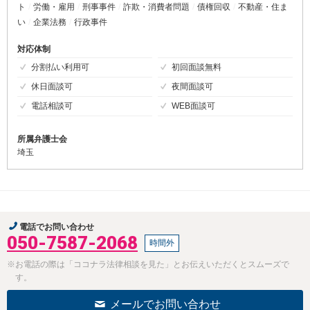
ト
労働・雇用
刑事事件
詐欺・消費者問題
債権回収
不動産・住ま
い
企業法務
行政事件
対応体制
分割払い利用可
初回面談無料
休日面談可
夜間面談可
電話相談可
WEB面談可
所属弁護士会
埼玉
電話でお問い合わせ
050-7587-2068
時間外
※お電話の際は「ココナラ法律相談を見た」とお伝えいただくとスムーズで
す。
メールでお問い合わせ