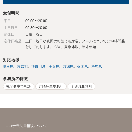
受付時間
平日
09:00〜20:00
土日祝日
09:30〜20:00
定休日
日曜、祝日
定休日補足
土日・祝日や夜間の相談にも対応。メールについては24時間受
付しております。ＧＷ、夏季休暇、年末年始
対応地域
埼玉県
東京都
神奈川県
千葉県
茨城県
栃木県
群馬県
事務所の特徴
完全個室で相談
近隣駐車場あり
子連れ相談可
ココナラ法律相談について