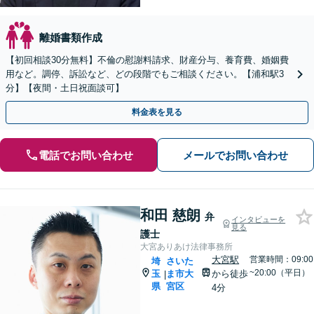
離婚書類作成
【初回相談30分無料】不倫の慰謝料請求、財産分与、養育費、婚姻費
用など。調停、訴訟など、どの段階でもご相談ください。【浦和駅3
分】【夜間・土日祝面談可】
料金表を見る
電話でお問い合わせ
メールでお問い合わせ
和田 慈朗
弁
インタビューを
見る
護士
大宮ありあけ法律事務所
大宮駅
営業時間：09:00
埼
さいた
~20:00（平日）
玉
ま市大
から徒歩
|
県
宮区
4分