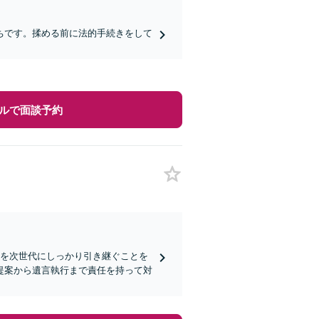
ちです。揉める前に法的手続きをして
ルで面談予約
思を次世代にしっかり引き継ぐことを
提案から遺言執行まで責任を持って対