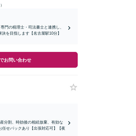
日）
！専門の税理士・司法書士と連携し、
決を目指します【名古屋駅10分】
でお問い合わせ
遺産分割、時効後の相続放棄、有効な
お任せパックあり【出張対応可】【夜