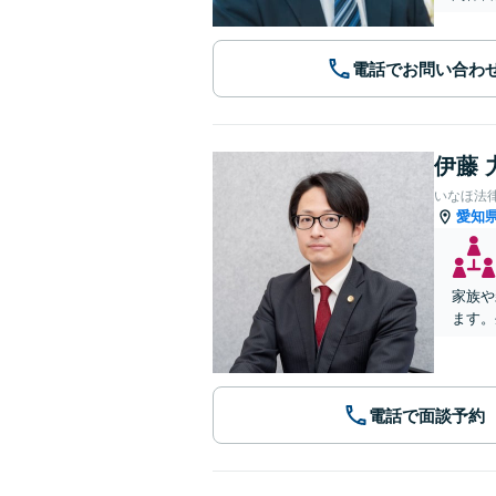
電話でお問い合わ
伊藤 
いなほ法
愛知
家族や
ます。
電話で面談予約