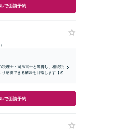
ルで面談予約
日）
の税理士・司法書士と連携し、相続税
より納得できる解決を目指します【名
ルで面談予約