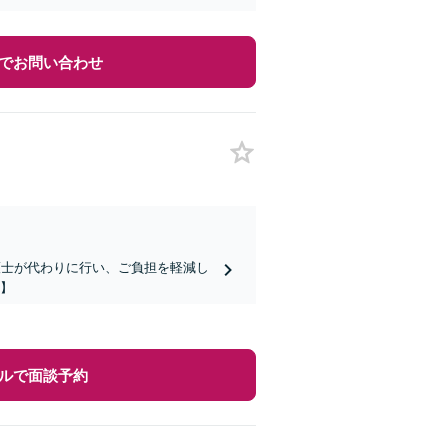
でお問い合わせ
護士が代わりに行い、ご負担を軽減し
分】
ルで面談予約