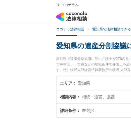
ココナラへ
ココナラ法律相談
愛知県で法律相談できる
愛知県の遺産分割協議
愛知県で遺産分割協議に強い弁護士が278名
市中村区、一宮市などの地域条件で弁護士を絞
す。特に牧野太郎経営法律事務所の牧野 太郎弁
などが注目されています。『愛知県で土日や夜
検索したい』『初回相談無料で遺産分割協議を
エリア
愛知県
相談内容
相続・遺言、協議
詳細条件
未選択