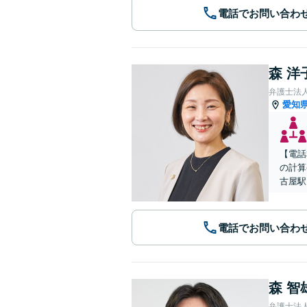
電話でお問い合わ
森 洋
弁護士法
愛知
【電話
の計算
古屋駅
電話でお問い合わ
森 智
弁護士法