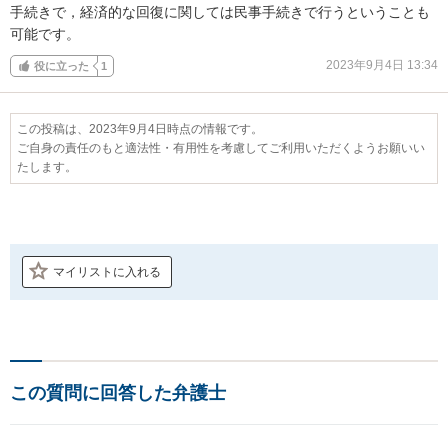
手続きで，経済的な回復に関しては民事手続きで行うということも
可能です。
2023年9月4日 13:34
役に立った
1
この投稿は、2023年9月4日時点の情報です。
ご自身の責任のもと適法性・有用性を考慮してご利用いただくようお願いい
たします。
マイリストに入れる
この質問に回答した弁護士