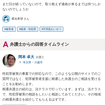
まだ日が経っていないので、取り敢えず連絡が来るまでは待つしか
ないのでしょうか
匿名希望 さん
被害者
痴漢・性犯罪
不同意わいせつ
弁護士からの回答タイムライン
岡本 卓大
弁護士
埼玉県
>
川越市
性犯罪被害の事案での対応なので、このような公開のサイトでのご
質問ではなく、犯罪被害者支援に精通した弁護士のご相談を受ける
ことをお勧めします。

精通弁護士の紹介は、法テラスで行っています。まずは、法テラス
で、性犯罪被害の相談をしたいと相談してみてください。その地域
の精通弁護士を紹介してもらえるはずです。