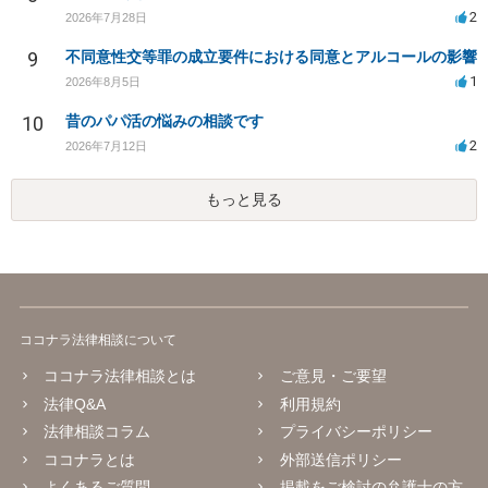
2
2026年7月28日
9
不同意性交等罪の成立要件における同意とアルコールの影響
1
2026年8月5日
10
昔のパパ活の悩みの相談です
2
2026年7月12日
もっと見る
ココナラ法律相談について
ココナラ法律相談とは
ご意見・ご要望
法律Q&A
利用規約
法律相談コラム
プライバシーポリシー
ココナラとは
外部送信ポリシー
よくあるご質問
掲載をご検討の弁護士の方