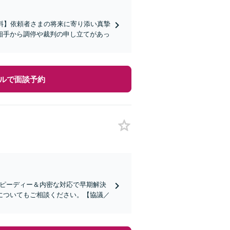
料】依頼者さまの将来に寄り添い真摯
相手から調停や裁判の申し立てがあっ
ルで面談予約
スピーディー＆内密な対応で早期解決
についてもご相談ください。【協議／