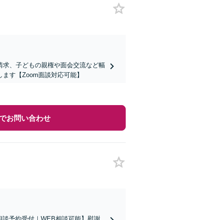
の請求、子どもの親権や面会交流など幅
ます【Zoom面談対応可能】
でお問い合わせ
相談予約受付｜WEB相談可能】慰謝