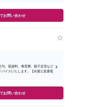
でお問い合わせ
分与、慰謝料、養育費、親子交流など
ドバイスいたします。【弁護士直通電
でお問い合わせ