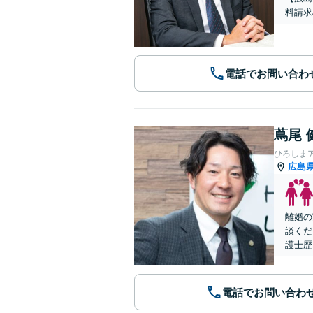
料請求
電話でお問い合わ
蔦尾 
ひろしま
広島
離婚の
談くだ
護士歴
電話でお問い合わ