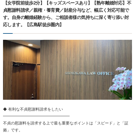
【女学院前徒歩2分】【キッズスペースあり】【熟年離婚対応】不
貞慰謝料請求／親権・養育費／財産分与など、幅広く対応可能で
す。自身の離婚経験から、ご相談者様の気持ちに深く寄り添い対
応します。【広島駅徒歩圏内】
◆ 有利な不貞慰謝料請求をしたい
━━━━━━━━━━━━━━━━━
不貞の慰謝料を請求する上で最も重要なポイントは「スピード」と「証
拠」です。