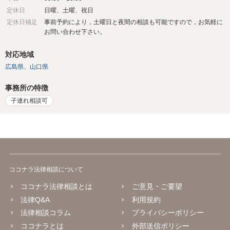
定休日
日曜、土曜、祝日
定休日補足
事前予約により，土曜日と夜間の相談も可能ですので，お気軽に
お問い合わせ下さい。
対応地域
広島県
山口県
事務所の特徴
子連れ相談可
ココナラ法律相談について
ココナラ法律相談とは
ご意見・ご要望
法律Q&A
利用規約
法律相談コラム
プライバシーポリシー
ココナラとは
外部送信ポリシー