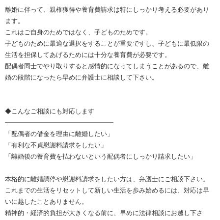
離婚に伴って、親権獲得や養育費請求は特にしっかり考える必要があり
ます。
これはご自身のためではなく、子どものためです。
子どものために最適な選択をすることが重要ですし、子どもに最低限の
生活を担保してあげるためには十分な養育費が必要です。
配偶者同士でやり取りすると感情的になってしまうことがあるので、離
婚の段階になったら早めに弁護士に相談して下さい。
◆こんなご相談にも対応します
━━━━━━━━━━━━━━━━━
「配偶者の借金を理由に離婚したい」
「有利な不貞慰謝料請求をしたい」
「離婚後の養育費を払わないという配偶者にしっかり請求したい」
本格的に離婚調停や慰謝料請求をしたい方は、弁護士にご相談下さい。
これまでの生活をリセットして新しい生活を歩み始めるには、対応は早
いに越したことありません。
精神的・経済的負担が大きくなる前に、早めに法律相談にお越し下さ