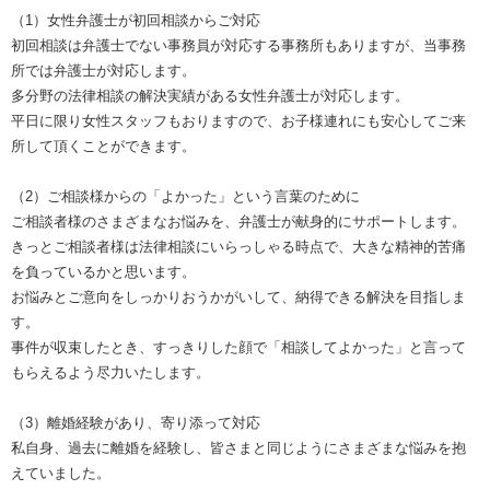
（1）女性弁護士が初回相談からご対応
初回相談は弁護士でない事務員が対応する事務所もありますが、当事務
所では弁護士が対応します。
多分野の法律相談の解決実績がある女性弁護士が対応します。
平日に限り女性スタッフもおりますので、お子様連れにも安心してご来
所して頂くことができます。
（2）ご相談様からの「よかった」という言葉のために
ご相談者様のさまざまなお悩みを、弁護士が献身的にサポートします。
きっとご相談者様は法律相談にいらっしゃる時点で、大きな精神的苦痛
を負っているかと思います。
お悩みとご意向をしっかりおうかがいして、納得できる解決を目指しま
す。
事件が収束したとき、すっきりした顔で「相談してよかった」と言って
もらえるよう尽力いたします。
（3）離婚経験があり、寄り添って対応
私自身、過去に離婚を経験し、皆さまと同じようにさまざまな悩みを抱
えていました。