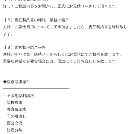
詳しくご相談内容をお聞きし、正式にお見積りをさせて頂きます。
【５】委任契約書の締結・業務の着手
方針・弁護士費用についてご了承頂きましたら、委任契約書を締結致し
ます。
【６】進捗状況のご報告
進捗があり次第、随時メールもしくはお電話にてご報告を致します。
重要な判断が必要な場合には、面談による打ち合わせを致します。
◆重点取扱案件
━━━━━━━━━━━━━━━━━
・不貞慰謝料請求
・親権獲得
・養育費請求
・子の引渡し
・面会交流
・財産分与