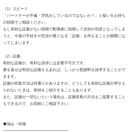
（1）スピード
「パートナーが不倫・浮気をしているのではないか？」と疑いをお持ち
の段階でご相談ください。
もし有効な証拠がない段階で配偶者に指摘して決別や別居となってしま
うと、今後の手続きや交渉の要となる「証拠」を抑えることが困難にな
ってしまいます。
（2）証拠
有効な証拠が、有利な請求には必要不可欠です。
裏を返せば有効な証拠さえあれば、しっかり慰謝料を請求することがで
きます。
証拠の収集方法は何通りかありますが、どうしても有効な証拠が押さえ
られないときは、探偵をご紹介することもあります。
また、証拠が一切ないという場合は、証拠収集の方法をご提案すること
もできるので、お気軽にご相談下さい。
◆強み・特徴
━━━━━━━━━━━━━━━━━