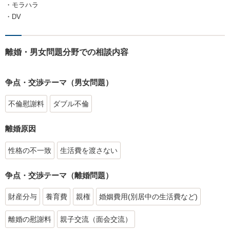
・モラハラ
・DV
離婚・男女問題分野での相談内容
争点・交渉テーマ（男女問題）
不倫慰謝料
ダブル不倫
離婚原因
性格の不一致
生活費を渡さない
争点・交渉テーマ（離婚問題）
財産分与
養育費
親権
婚姻費用(別居中の生活費など)
離婚の慰謝料
親子交流（面会交流）