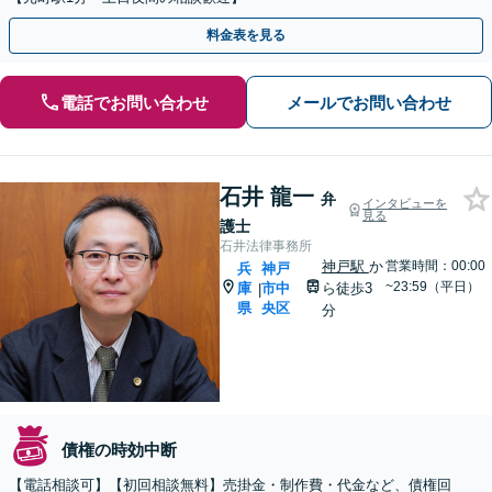
料金表を見る
電話でお問い合わせ
メールでお問い合わせ
石井 龍一
弁
インタビューを
見る
護士
石井法律事務所
神戸駅
か
営業時間：00:00
兵
神戸
~23:59（平日）
庫
市中
ら徒歩3
|
県
央区
分
債権の時効中断
【電話相談可】【初回相談無料】売掛金・制作費・代金など、債権回